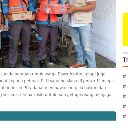
T
 pada bantuan untuk warga Dayeuhkolot, tetapi juga
#
at kepada petugas PLN yang bersiaga di posko. Manager
#
dulian insan PLN dapat membawa energi kebaikan dan
 sesama. Terima kasih untuk para petugas yang menjaga
#
#
#