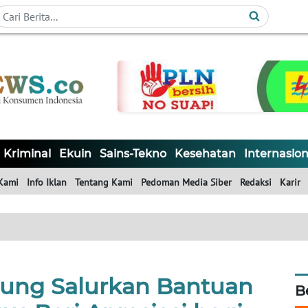
Kriminal
Ekuin
Sains-Tekno
Kesehatan
Internasion
Kami
Info Iklan
Tentang Kami
Pedoman Media Siber
Redaksi
Karir
ung Salurkan Bantuan
B