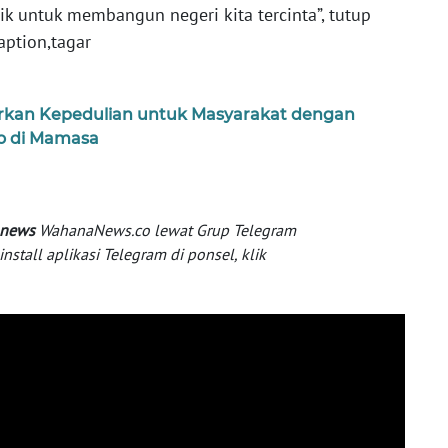
k untuk membangun negeri kita tercinta”, tutup
aption,tagar
irkan Kepedulian untuk Masyarakat dengan
o di Mamasa
 news
WahanaNews.co lewat Grup Telegram
tall aplikasi Telegram di ponsel, klik