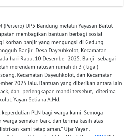
 (Persero) UP3 Bandung melalui Yayasan Baitul
patan membagikan bantuan berbagi sosial
i korban banjir yang mengungsi di Gedung
angguh Banjir Desa Dayeuhkolot, Kecamatan
da hari Rabu, 10 Desember 2025. Banjir sebagai
lah merendam ratusan rumah di 3 ( tiga )
soang, Kecamatan Dayeuhkolot, dan Kecamatan
ember 2025 lalu. Bantuan yang diberikan antara lain
nack, dan perlengkapan mandi tersebut, diterima
olot, Yayan Setiana A.Md.
k keperdulian PLN bagi warga kami. Semoga
 warga semakin baik, dan terima kasih atas
strikan kami tetap aman.” Ujar Yayan.