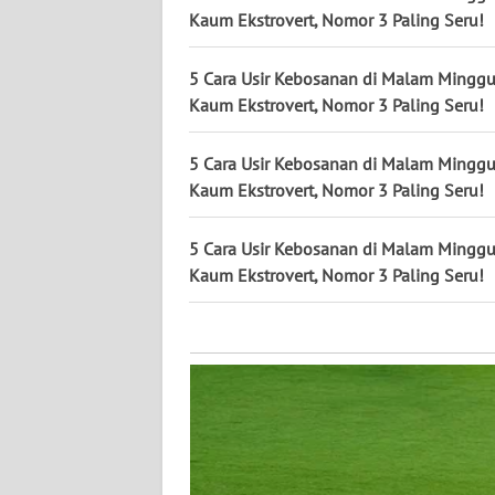
KALTARA
Kaum Ekstrovert, Nomor 3 Paling Seru!
WN
5 Cara Usir Kebosanan di Malam Mingg
KALSEL
Kaum Ekstrovert, Nomor 3 Paling Seru!
WN
5 Cara Usir Kebosanan di Malam Mingg
KALTIM
Kaum Ekstrovert, Nomor 3 Paling Seru!
WN
SULSEL
5 Cara Usir Kebosanan di Malam Mingg
Kaum Ekstrovert, Nomor 3 Paling Seru!
WN
GORONTALO
WN
SULUT
WN
MALUKU