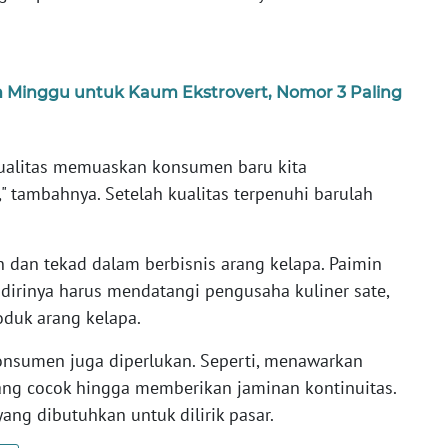
m Minggu untuk Kaum Ekstrovert, Nomor 3 Paling
h kualitas memuaskan konsumen baru kita
," tambahnya. Setelah kualitas terpenuhi barulah
 dan tekad dalam berbisnis arang kelapa. Paimin
dirinya harus mendatangi pengusaha kuliner sate,
duk arang kelapa.
konsumen juga diperlukan. Seperti, menawarkan
ang cocok hingga memberikan jaminan kontinuitas.
ang dibutuhkan untuk dilirik pasar.