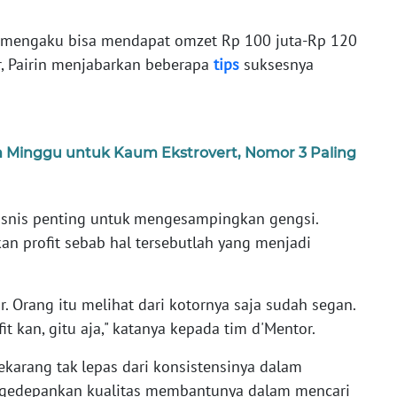
a, mengaku bisa mendapat omzet Rp 100 juta-Rp 120
r, Pairin menjabarkan beberapa
tips
suksesnya
m Minggu untuk Kaum Ekstrovert, Nomor 3 Paling
bisnis penting untuk mengesampingkan gengsi.
an profit sebab hal tersebutlah yang menjadi
r. Orang itu melihat dari kotornya saja sudah segan.
it kan, gitu aja," katanya kepada tim d'Mentor.
karang tak lepas dari konsistensinya dalam
ngedepankan kualitas membantunya dalam mencari