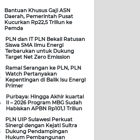
Bantuan Khusus Gaji ASN
Daerah, Pemerintah Pusat
Kucurkan Rp22,5 Triliun ke
Pemda
PLN dan IT PLN Bekali Ratusan
Siswa SMA Ilmu Energi
2
Terbarukan untuk Dukung
Target Net Zero Emission
Ramai Serangan ke PLN, PLN
Watch Pertanyakan
3
Kepentingan di Balik Isu Energi
Primer
Purbaya: Hingga Akhir kuartal
4
II – 2026 Program MBG Sudah
Habiskan APBN Rp101,1 Triliun
PLN UIP Sulawesi Perkuat
Sinergi dengan Kejati Sultra
5
Dukung Pendampingan
Hukum Pembangunan