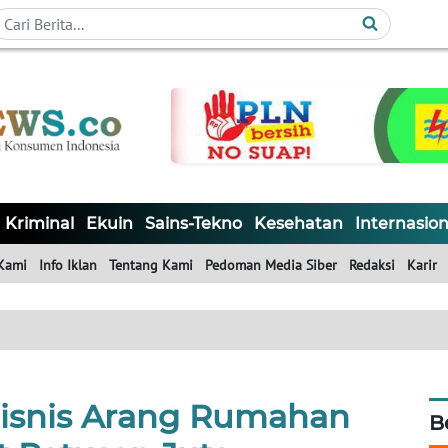
Kriminal
Ekuin
Sains-Tekno
Kesehatan
Internasion
Kami
Info Iklan
Tentang Kami
Pedoman Media Siber
Redaksi
Karir
Bisnis Arang Rumahan
B