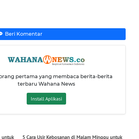
Beri Komentar
 orang pertama yang membaca berita-berita
terbaru Wahana News
Install Aplikasi
u untuk
5 Cara Usir Kebosanan di Malam Minggu untuk