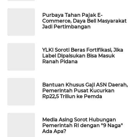
MAWAKA
Purbaya Tahan Pajak E-
ID
Commerce, Daya Beli Masyarakat
Jadi Pertimbangan
MARTABAT
NET
YLKI Soroti Beras Fortifikasi, Jika
Label Dipalsukan Bisa Masuk
PLN
Ranah Pidana
WATCH
MKLI
Bantuan Khusus Gaji ASN Daerah,
Pemerintah Pusat Kucurkan
LPKKI
Rp22,5 Triliun ke Pemda
LKKI
Media Asing Sorot Hubungan
Pemerintah RI dengan "9 Naga"
KOPEKLIN
Ada Apa?