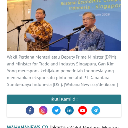
SAINS-TEKNO
KESEHATAN
INTERNASIONAL
SERBA-SERBI
Wakil Perdana Menteri atau Deputy Prime Minister (DPM)
and Minister for Trade and Industry Singapura, Gan Kim
PENDIDIKAN
Yong merespons kebijakan pemerintah Indonesia yang
menerapkan ekspor satu pintu melalui PT Danantara
OLAHRAGA
Sumberdaya Indonesia (DSI). [WahanaNews.co/detikcom]
OPINI
Ikuti Kami di:
EDITORIAL
WAHANANEWS.CO
, Jakarta -
Wakil Perdana Menteri