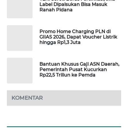
Label Dipalsukan Bisa Masuk
Ranah Pidana
MAWAKA
ID
MARTABAT
Promo Home Charging PLN di
GIIAS 2026, Dapat Voucher Listrik
NET
hingga Rp1,3 Juta
PLN
WATCH
Bantuan Khusus Gaji ASN Daerah,
Pemerintah Pusat Kucurkan
MKLI
Rp22,5 Triliun ke Pemda
LPKKI
KOMENTAR
LKKI
KOPEKLIN