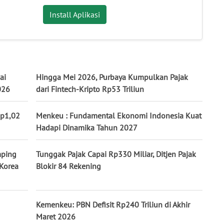
Install Aplikasi
ai
Hingga Mei 2026, Purbaya Kumpulkan Pajak
026
dari Fintech-Kripto Rp53 Triliun
Rp1,02
Menkeu : Fundamental Ekonomi Indonesia Kuat
Hadapi Dinamika Tahun 2027
mping
Tunggak Pajak Capai Rp330 Miliar, Ditjen Pajak
 Korea
Blokir 84 Rekening
Kemenkeu: PBN Defisit Rp240 Triliun di Akhir
Maret 2026