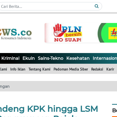
Kriminal
Ekuin
Sains-Tekno
Kesehatan
Internasion
Kami
Info Iklan
Tentang Kami
Pedoman Media Siber
Redaksi
Karir
ngan
andeng KPK hingga LSM
B