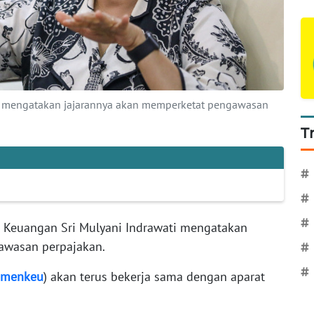
ti mengatakan jajarannya akan memperketat pengawasan
T
#
#
#
 Keuangan Sri Mulyani Indrawati mengatakan
awasan perpajakan.
#
#
emenkeu
) akan terus bekerja sama dengan aparat