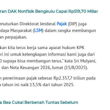
n DAK Nonfisik Bengkulu Capai Rp519,70 Miliar
menuturkan Direktorat Jenderal
Pajak
(DJP) juga
daya Masyarakat (
LSM
) dalam rangka membangun
an perpajakan.
kan kita terus kerja sama aparat hukum KPK
i ini untuk kelengkapan informasi kami juga dari
 supaya bisa membangun terus," kata Sri Mulyani,
 dan Nota Keuangan 2026, Jumat (15/8/2025).
penerimaan pajak sebesar Rp2.357,7 triliun pada
 tahun ini naik 13,5% dari tahun 2025.
a Bea Cukai Berbenah Tuntas Sebelum