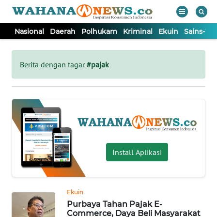
Nasional
Daerah
Polhukam
Kriminal
Ekuin
Sains-Te
WAHANA
Tutup
TV
Berita dengan tagar
#pajak
NASIONAL
DAERAH
POLHUKAM
Install Aplikasi
KRIMINAL
Ekuin
EKUIN
Purbaya Tahan Pajak E-
Commerce, Daya Beli Masyarakat