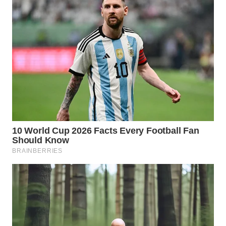
WN
PRIANGAN
TIMUR
WN
SEMARANG
WN
SOLO
WN
BOROBUDUR
WN
MADURA
WN
SURABAYA