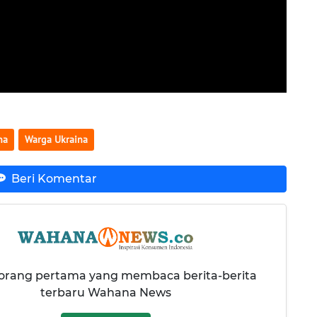
na
Warga Ukraina
Beri Komentar
 orang pertama yang membaca berita-berita
terbaru Wahana News