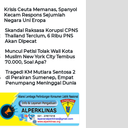
Krisis Ceuta Memanas, Spanyol
Kecam Respons Sejumlah
Negara Uni Eropa
Skandal Raksasa Korupsi CPNS
2
Thailand Tercium, 6 Ribu PNS
Akan Dipecat
Muncul Petisi Tolak Wali Kota
3
Muslim New York City Tembus
70.000, Soal Apa?
Tragedi KM Mutiara Sentosa 2
4
di Perairan Sumenep, Empat
Penumpang Meninggal Dunia