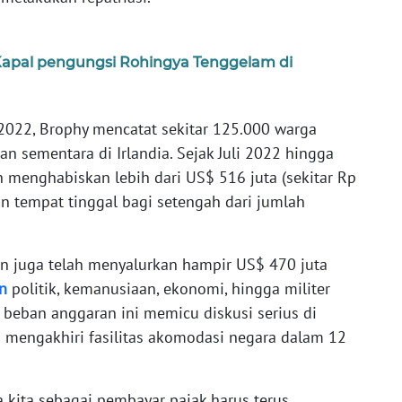
Kapal pengungsi Rohingya Tenggelam di
022, Brophy mencatat sekitar 125.000 warga
n sementara di Irlandia. Sejak Juli 2022 hingga
h menghabiskan lebih dari US$ 516 juta (sekitar Rp
an tempat tinggal bagi setengah dari jumlah
in juga telah menyalurkan hampir US$ 470 juta
n
politik, kemanusiaan, ekonomi, hingga militer
 beban anggaran ini memicu diskusi serius di
a mengakhiri fasilitas akomodasi negara dalam 12
 kita sebagai pembayar pajak harus terus