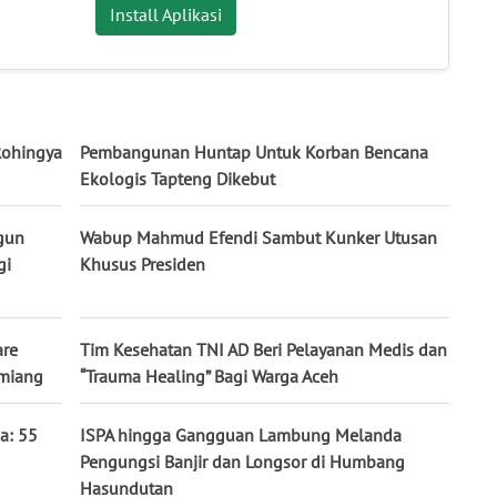
Install Aplikasi
Rohingya
Pembangunan Huntap Untuk Korban Bencana
Ekologis Tapteng Dikebut
gun
Wabup Mahmud Efendi Sambut Kunker Utusan
gi
Khusus Presiden
are
Tim Kesehatan TNI AD Beri Pelayanan Medis dan
amiang
“Trauma Healing” Bagi Warga Aceh
a: 55
ISPA hingga Gangguan Lambung Melanda
Pengungsi Banjir dan Longsor di Humbang
Hasundutan