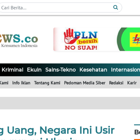
Kriminal
Ekuin
Sains-Tekno
Kesehatan
Internasion
Kami
Info Iklan
Tentang Kami
Pedoman Media Siber
Redaksi
Karir
 Uang, Negara Ini Usir
B