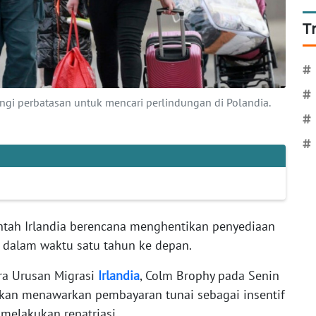
T
#
#
gi perbatasan untuk mencari perlindungan di Polandia.
#
#
ntah Irlandia berencana menghentikan penyediaan
 dalam waktu satu tahun ke depan.
ra Urusan Migrasi
Irlandia
, Colm Brophy pada Senin
akan menawarkan pembayaran tunai sebagai insentif
 melakukan repatriasi.