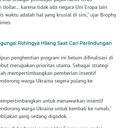
 dollar... karena tidak ada negara Uni Eropa lain
s waktu adalah hal yang krusial di sini," ujar Brophy
imes.
ngungsi Rohingya Hilang Saat Cari Perlindungan
n penghentian program ini belum difinalisasi di
ebut merupakan prioritas utama. Sebagai strategi
ngah mempertimbangkan pemberian insentif
endorong warga Ukraina segera pulang ke
 mempertimbangkan untuk menawarkan insentif
ndorong warga Ukraina untuk kembali ke rumah,"
ebijakan yang sedang digodok.