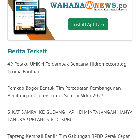
WN
KALTARA
Install Aplikasi
WN
KALSEL
Berita Terkait
WN
KALTIM
49 Pelaku UMKM Terdampak Bencana Hidrometeorologi
Terima Bantuan
WN
SULSEL
Pemkab Bogor Bentuk Tim Percepatan Pembangunan
Bendungan Cijurey, Target Selesai Akhir 2027
WN
GORONTALO
SIKAT SAMPAI KE GUDANG ! APH DIMINTA JANGAN HANYA
TANGKAP PELANGSIR DI SPBU
WN
SULUT
Tapteng Kembali Banjir, Tim Gabungan BPBD Gerak Cepat