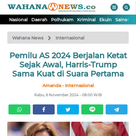
Nasional
Daerah
Polhukam
Kriminal
Ekuin
Sains-Te
WAHANA
Tutup
TV
Wahana News
Internasional
NASIONAL
Pemilu AS 2024 Berjalan Ketat
Sejak Awal, Harris-Trump
DAERAH
Sama Kuat di Suara Pertama
Amanda - Internasional
POLHUKAM
Rabu, 6 November 2024 - 08:00 WIB
KRIMINAL
EKUIN