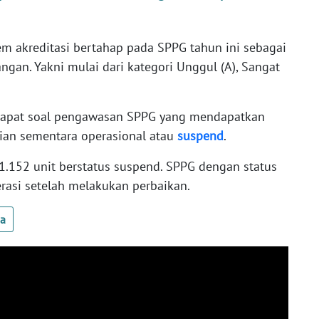
m akreditasi bertahap pada SPPG tahun ini sebagai
gan. Yakni mulai dari kategori Unggul (A), Sangat
dapat soal pengawasan SPPG yang mendapatkan
tian sementara operasional atau
suspend
.
1.152 unit berstatus suspend. SPPG dengan status
rasi setelah melakukan perbaikan.
ua