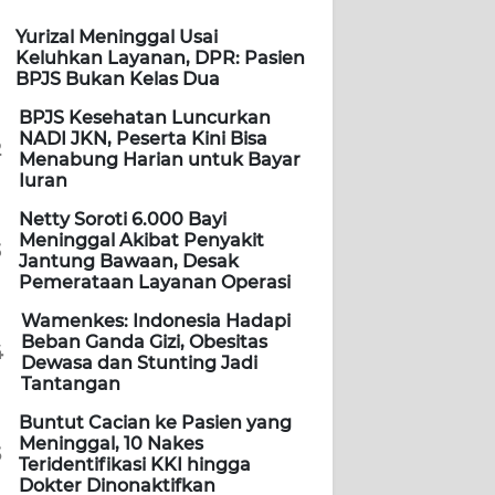
Yurizal Meninggal Usai
Keluhkan Layanan, DPR: Pasien
BPJS Bukan Kelas Dua
BPJS Kesehatan Luncurkan
NADI JKN, Peserta Kini Bisa
2
Menabung Harian untuk Bayar
Iuran
Netty Soroti 6.000 Bayi
Meninggal Akibat Penyakit
3
Jantung Bawaan, Desak
Pemerataan Layanan Operasi
Wamenkes: Indonesia Hadapi
Beban Ganda Gizi, Obesitas
4
Dewasa dan Stunting Jadi
Tantangan
Buntut Cacian ke Pasien yang
Meninggal, 10 Nakes
5
Teridentifikasi KKI hingga
Dokter Dinonaktifkan