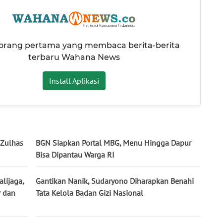
 orang pertama yang membaca berita-berita
terbaru Wahana News
Install Aplikasi
 Zulhas
BGN Siapkan Portal MBG, Menu Hingga Dapur
Bisa Dipantau Warga RI
lijaga,
Gantikan Nanik, Sudaryono Diharapkan Benahi
r dan
Tata Kelola Badan Gizi Nasional