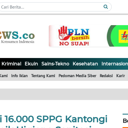
Kriminal
Ekuin
Sains-Tekno
Kesehatan
Internasion
Kami
Info Iklan
Tentang Kami
Pedoman Media Siber
Redaksi
Karir
i 16.000 SPPG Kantongi
B