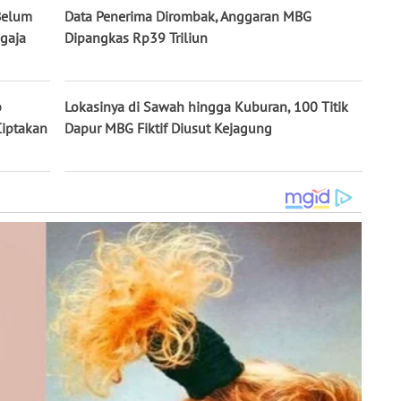
Belum
Data Penerima Dirombak, Anggaran MBG
gaja
Dipangkas Rp39 Triliun
b
Lokasinya di Sawah hingga Kuburan, 100 Titik
iptakan
Dapur MBG Fiktif Diusut Kejagung