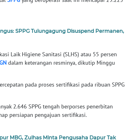
Hangus: SPPG Tulungagung Disuspend Permanen,
kasi Laik Higiene Sanitasi (SLHS) atau 55 persen
GN
dalam keterangan resminya, dikutip Minggu
rcepatan pada proses sertifikasi pada ribuan SPPG
anyak 2.646 SPPG tengah berporses penerbitan
ap persiapan pengajuan sertifikasi.
pur MBG, Zulhas Minta Pengusaha Dapur Tak