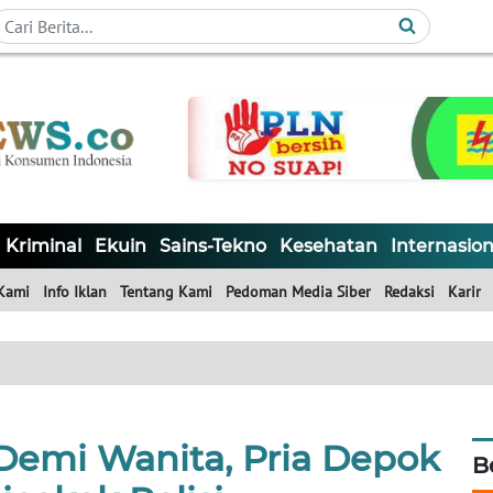
Kriminal
Ekuin
Sains-Tekno
Kesehatan
Internasion
Kami
Info Iklan
Tentang Kami
Pedoman Media Siber
Redaksi
Karir
emi Wanita, Pria Depok
B