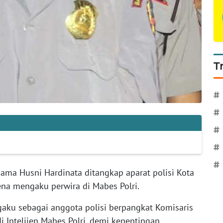
T
#
#
#
#
#
ama Husni Hardinata ditangkap aparat polisi Kota
na mengaku perwira di Mabes Polri.
aku sebagai anggota polisi berpangkat Komisaris
 Intelijen Mabes Polri, demi kepentingan