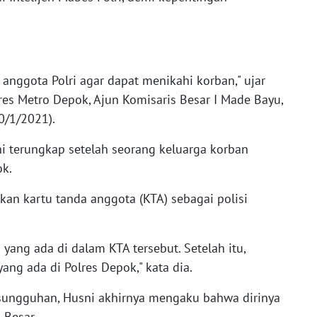
anggota Polri agar dapat menikahi korban," ujar
res Metro Depok, Ajun Komisaris Besar I Made Bayu,
0/1/2021).
i terungkap setelah seorang keluarga korban
k.
an kartu tanda anggota (KTA) sebagai polisi
yang ada di dalam KTA tersebut. Setelah itu,
ang ada di Polres Depok," kata dia.
i sungguhan, Husni akhirnya mengaku bahwa dirinya
 Besar.