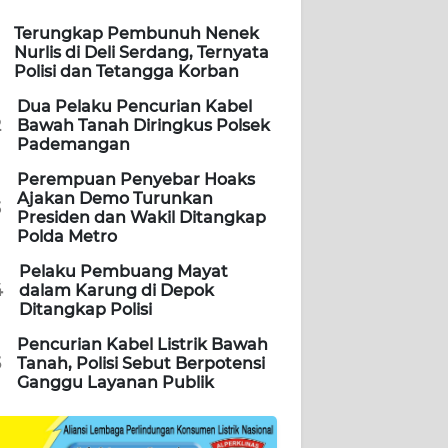
Terungkap Pembunuh Nenek
Nurlis di Deli Serdang, Ternyata
Polisi dan Tetangga Korban
Dua Pelaku Pencurian Kabel
2
Bawah Tanah Diringkus Polsek
Pademangan
Perempuan Penyebar Hoaks
Ajakan Demo Turunkan
3
Presiden dan Wakil Ditangkap
Polda Metro
Pelaku Pembuang Mayat
4
dalam Karung di Depok
Ditangkap Polisi
Pencurian Kabel Listrik Bawah
5
Tanah, Polisi Sebut Berpotensi
Ganggu Layanan Publik