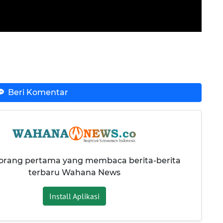
Beri Komentar
 orang pertama yang membaca berita-berita
terbaru Wahana News
Install Aplikasi