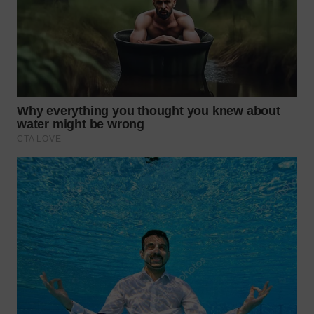
WN
TAPANULI
SELATAN
WN
TANJUNG
LESUNG
WN
KARO
WN
SIMALUNGUN
WN
LABUHANBATU
WN