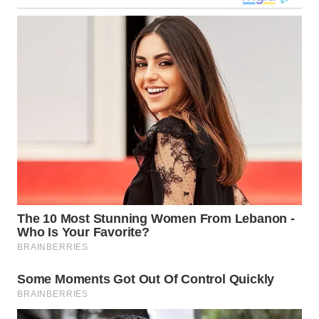
SONYA
ASA
NEWS