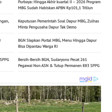
o
Purbaya: Hingga Akhir kuartal II – 2026 Program
MBG Sudah Habiskan APBN Rp101,1 Triliun
ngan,
Keputusan Pemerintah Soal Dapur MBG, Zulhas
Minta Pengusaha Dapur Tak Demo
r
BGN Siapkan Portal MBG, Menu Hingga Dapur
Bisa Dipantau Warga RI
 SPPG
Bersih-Bersih BGN, Sudaryono Pecat 261
Pegawai Non ASN & Tutup Permanen 883 SPPG