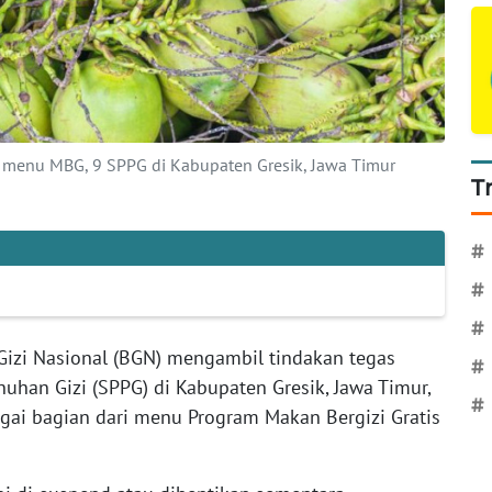
i menu MBG, 9 SPPG di Kabupaten Gresik, Jawa Timur
T
#
#
#
Gizi Nasional (BGN) mengambil tindakan tegas
#
uhan Gizi (SPPG) di Kabupaten Gresik, Jawa Timur,
#
ai bagian dari menu Program Makan Bergizi Gratis