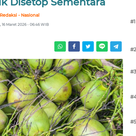
ik Disetop Sementara
Redaksi - Nasional
#1
, 16 Maret 2026 - 06:46 WIB
#
#
#
#