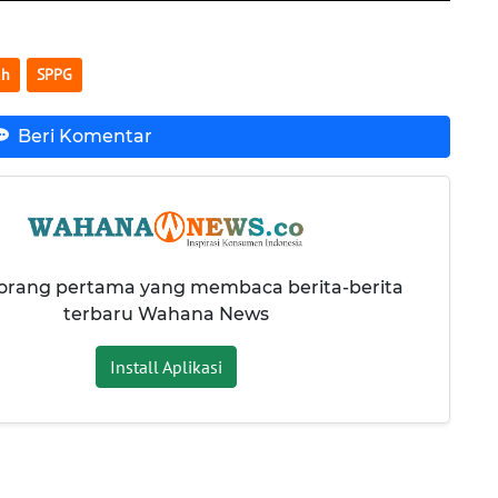
uh
SPPG
Beri Komentar
 orang pertama yang membaca berita-berita
terbaru Wahana News
Install Aplikasi