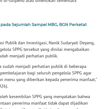
mi di-suspend atau dihentikan sementara
i pada Sejumlah Sampel MBG, BGN Perketat
 Publik dan Investigasi, Nanik Sudaryati Deyang,
elola SPPG tersebut yang dinilai mengabaikan
dah menjadi perhatian publik.
 sudah menjadi perhatian publik di beberapa
i pembelajaran bagi seluruh pengelola SPPG agar
an menu yang diberikan kepada penerima manfaat,"
026).
n oleh kesembilan SPPG yang menyatakan bahwa
intaan penerima manfaat tidak dapat dijadikan