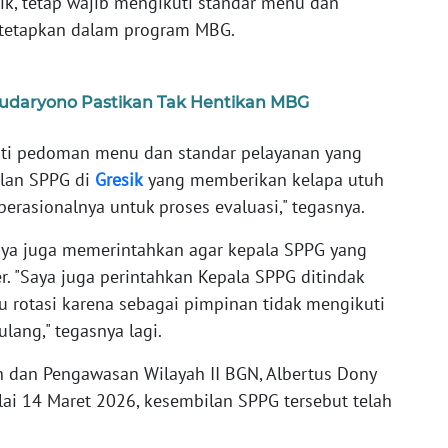
ik, tetap wajib mengikuti standar menu dan
itetapkan dalam program MBG.
Sudaryono Pastikan Tak Hentikan MBG
uti pedoman menu dan standar pelayanan yang
ilan SPPG di
Gresik
yang memberikan kelapa utuh
perasionalnya untuk proses evaluasi," tegasnya.
a juga memerintahkan agar kepala SPPG yang
ner. "Saya juga perintahkan Kepala SPPG ditindak
 rotasi karena sebagai pimpinan tidak mengikuti
ulang," tegasnya lagi.
n dan Pengawasan Wilayah II BGN, Albertus Dony
i 14 Maret 2026, kesembilan SPPG tersebut telah