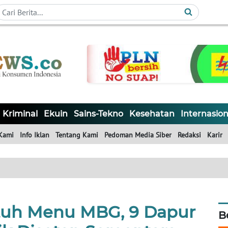
Kriminal
Ekuin
Sains-Tekno
Kesehatan
Internasion
Kami
Info Iklan
Tentang Kami
Pedoman Media Siber
Redaksi
Karir
tuh Menu MBG, 9 Dapur
B