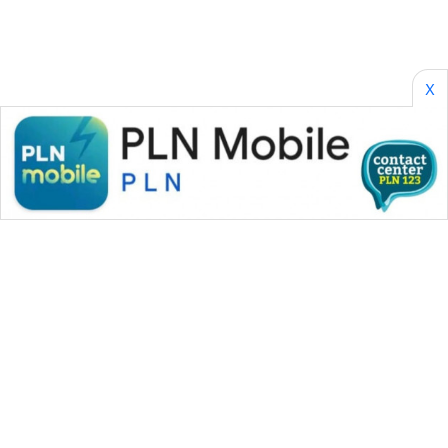
X
WAHANA MEDIA GROUP