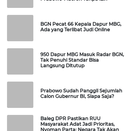
MAWAKA
ID
BGN Pecat 66 Kepala Dapur MBG,
Ada yang Terlibat Judi Online
MARTABAT
NET
PLN
950 Dapur MBG Masuk Radar BGN,
WATCH
Tak Penuhi Standar Bisa
Langsung Ditutup
MKLI
LPKKI
Prabowo Sudah Panggil Sejumlah
Calon Gubernur BI, Siapa Saja?
LKKI
Baleg DPR Pastikan RUU
KOPEKLIN
Masyarakat Adat Jadi Prioritas,
Nyoman Parta: Negara Tak Akan