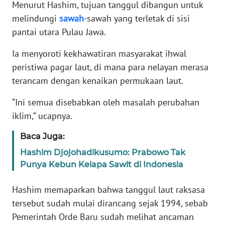
Menurut Hashim, tujuan tanggul dibangun untuk
melindungi
sawah
-sawah yang terletak di sisi
KARIR
pantai utara Pulau Jawa.
DISCLAIMER
Ia menyoroti kekhawatiran masyarakat ihwal
peristiwa pagar laut, di mana para nelayan merasa
Wahana
terancam dengan kenaikan permukaan laut.
News
Regional
“Ini semua disebabkan oleh masalah perubahan
iklim,” ucapnya.
WN
SUMUT
Baca Juga:
Hashim Djojohadikusumo: Prabowo Tak
WN
Punya Kebun Kelapa Sawit di Indonesia
JAKARTA
Hashim memaparkan bahwa tanggul laut raksasa
WN
tersebut sudah mulai dirancang sejak 1994, sebab
JABAR
Pemerintah Orde Baru sudah melihat ancaman