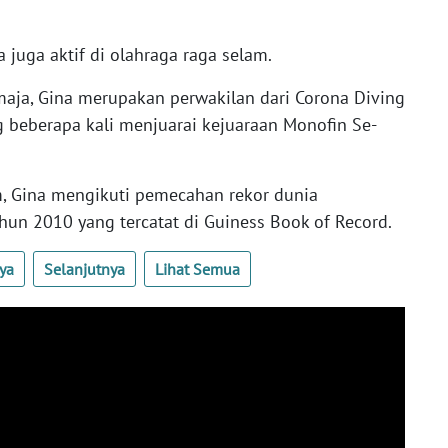
a juga aktif di olahraga raga selam.
maja, Gina merupakan perwakilan dari Corona Diving
g beberapa kali menjuarai kejuaraan Monofin Se-
lam, Gina mengikuti pemecahan rekor dunia
un 2010 yang tercatat di Guiness Book of Record.
ya
Selanjutnya
Lihat Semua