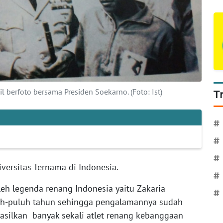
l berfoto bersama Presiden Soekarno. (Foto: Ist)
T
#
#
#
iversitas Ternama di Indonesia.
#
leh legenda renang Indonesia yaitu Zakaria
#
luh-puluh tahun sehingga pengalamannya sudah
ilkan banyak sekali atlet renang kebanggaan