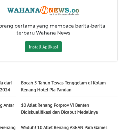
 orang pertama yang membaca berita-berita
terbaru Wahana News
Install Aplikasi
a dari
Bocah 5 Tahun Tewas Tenggelam di Kolam
 2024
Renang Hotel Pia Pandan
g Antar
10 Atlet Renang Porprov VI Banten
Didiskualifikasi dan Dicabut Medalinya
Berenang
Waduh! 10 Atlet Renang ASEAN Para Games