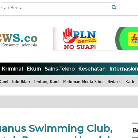
Kriminal
Ekuin
Sains-Tekno
Kesehatan
Internasion
Kami
Info Iklan
Tentang Kami
Pedoman Media Siber
Redaksi
Karir
anus Swimming Club,
B