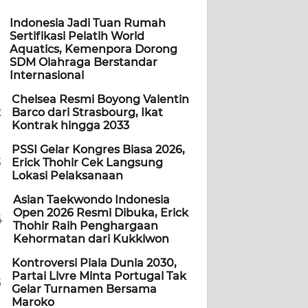
Indonesia Jadi Tuan Rumah
Sertifikasi Pelatih World
Aquatics, Kemenpora Dorong
SDM Olahraga Berstandar
Internasional
Chelsea Resmi Boyong Valentin
2
Barco dari Strasbourg, Ikat
Kontrak hingga 2033
PSSI Gelar Kongres Biasa 2026,
3
Erick Thohir Cek Langsung
Lokasi Pelaksanaan
Asian Taekwondo Indonesia
Open 2026 Resmi Dibuka, Erick
4
Thohir Raih Penghargaan
Kehormatan dari Kukkiwon
Kontroversi Piala Dunia 2030,
Partai Livre Minta Portugal Tak
5
Gelar Turnamen Bersama
Maroko