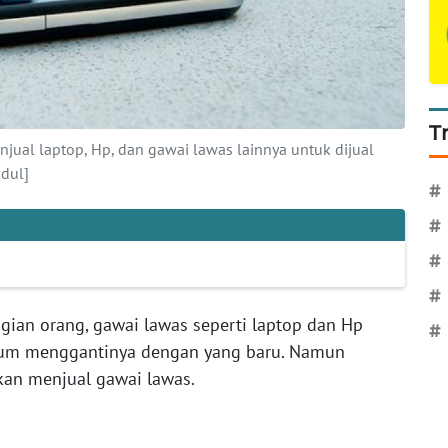
T
ual laptop, Hp, dan gawai lawas lainnya untuk dijual
adul]
#
#
#
#
gian orang, gawai lawas seperti laptop dan Hp
#
elum menggantinya dengan yang baru. Namun
kan menjual gawai lawas.