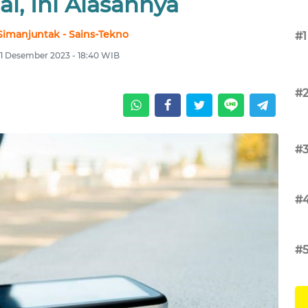
al, Ini Alasannya
Simanjuntak - Sains-Tekno
#1
1 Desember 2023 - 18:40 WIB
#
#
#
#