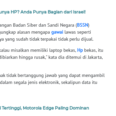
nya HP? Anda Punya Bagian dari Israel!
uangan Badan Siber dan Sandi Negara (
BSSN
)
gungkap alasan mengapa
gawai
lawas seperti
a yang sudah tidak terpakai tidak perlu dijual.
alau misalkan memiliki laptop bekas,
Hp
bekas, itu
dibiarkan hingga rusak," kata dia ditemui di Jakarta,
ak tidak bertanggung jawab yang dapat mengambil
alam segala jenis elektronik, sekalipun data itu
i Tertinggi, Motorola Edge Paling Dominan