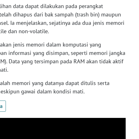
lihan data dapat dilakukan pada perangkat
 telah dihapus dari bak sampah (trash bin) maupun
sel. Ia menjelaskan, sejatinya ada dua jenis memori
ile dan non-volatile.
pakan jenis memori dalam komputasi yang
 informasi yang disimpan, seperti memori jangka
). Data yang tersimpan pada RAM akan tidak aktif
ati.
alah memori yang datanya dapat ditulis serta
meskipun gawai dalam kondisi mati.
ua