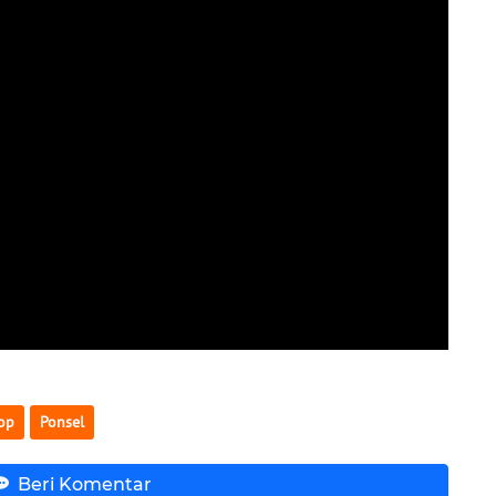
op
Ponsel
Beri Komentar