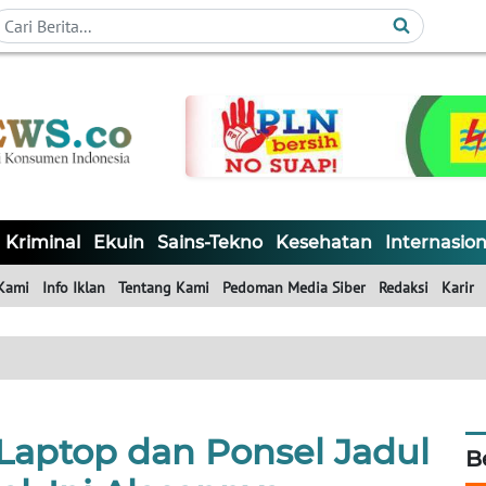
Kriminal
Ekuin
Sains-Tekno
Kesehatan
Internasion
Kami
Info Iklan
Tentang Kami
Pedoman Media Siber
Redaksi
Karir
Laptop dan Ponsel Jadul
B