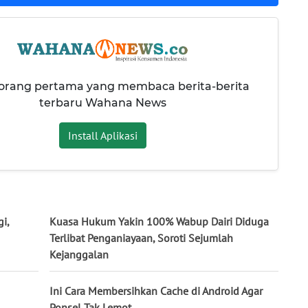
 orang pertama yang membaca berita-berita
terbaru Wahana News
Install Aplikasi
i,
Kuasa Hukum Yakin 100% Wabup Dairi Diduga
Terlibat Penganiayaan, Soroti Sejumlah
Kejanggalan
Ini Cara Membersihkan Cache di Android Agar
Ponsel Tak Lemot