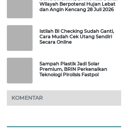
Wilayah Berpotensi Hujan Lebat
dan Angin Kencang 28 Juli 2026
MAWAKA
ID
MARTABAT
Istilah BI Checking Sudah Ganti,
Cara Mudah Cek Utang Sendiri
NET
Secara Online
PLN
WATCH
Sampah Plastik Jadi Solar
Premium, BRIN Perkenalkan
MKLI
Teknologi Pirolisis Fastpol
LPKKI
KOMENTAR
LKKI
KOPEKLIN