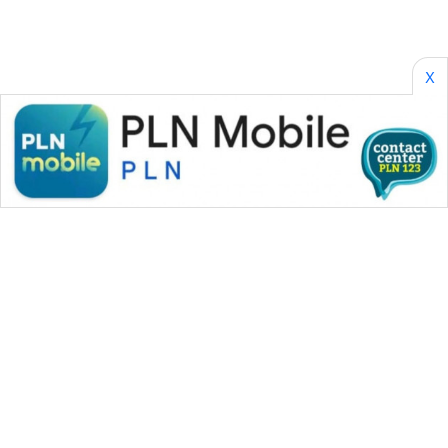
X
WAHANA MEDIA GROUP