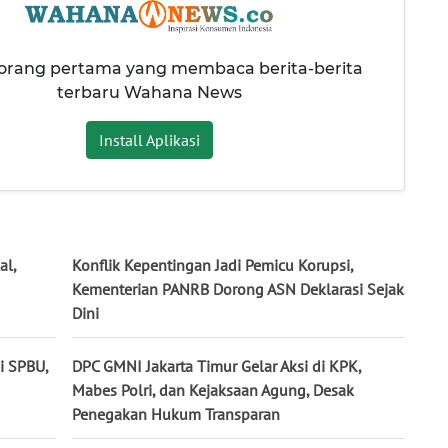
 orang pertama yang membaca berita-berita
terbaru Wahana News
Install Aplikasi
al,
Konflik Kepentingan Jadi Pemicu Korupsi,
Kementerian PANRB Dorong ASN Deklarasi Sejak
Dini
i SPBU,
DPC GMNI Jakarta Timur Gelar Aksi di KPK,
Mabes Polri, dan Kejaksaan Agung, Desak
Penegakan Hukum Transparan