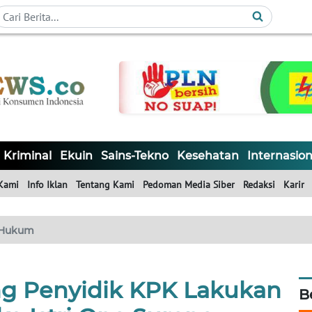
Kriminal
Ekuin
Sains-Tekno
Kesehatan
Internasion
Kami
Info Iklan
Tentang Kami
Pedoman Media Siber
Redaksi
Karir
Hukum
g Penyidik KPK Lakukan
B