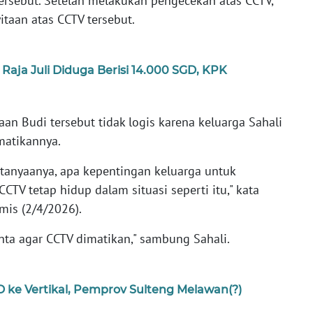
rsebut. Setelah melakukan pengecekan atas CCTV,
itaan atas CCTV tersebut.
aja Juli Diduga Berisi 14.000 SGD, KPK
n Budi tersebut tidak logis karena keluarga Sahali
matikannya.
ertanyaanya, apa kepentingan keluarga untuk
CTV tetap hidup dalam situasi seperti itu," kata
mis (2/4/2026).
nta agar CCTV dimatikan," sambung Sahali.
 ke Vertikal, Pemprov Sulteng Melawan(?)