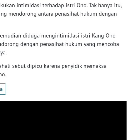
ukan intimidasi terhadap istri Ono. Tak hanya itu,
rong mendorong antara penasihat hukum dengan
 kemudian diduga mengintimidasi istri Kang Ono
mendorong dengan penasihat hukum yang mencoba
ya.
hali sebut dipicu karena penyidik memaksa
no.
ua