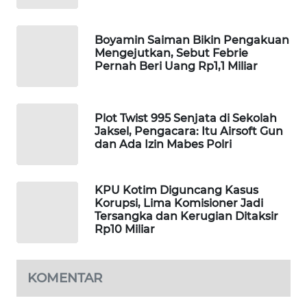
MAWAKA
ID
Boyamin Saiman Bikin Pengakuan
Mengejutkan, Sebut Febrie
Pernah Beri Uang Rp1,1 Miliar
MARTABAT
NET
Plot Twist 995 Senjata di Sekolah
PLN
Jaksel, Pengacara: Itu Airsoft Gun
WATCH
dan Ada Izin Mabes Polri
MKLI
KPU Kotim Diguncang Kasus
Korupsi, Lima Komisioner Jadi
LPKKI
Tersangka dan Kerugian Ditaksir
Rp10 Miliar
LKKI
KOMENTAR
KOPEKLIN