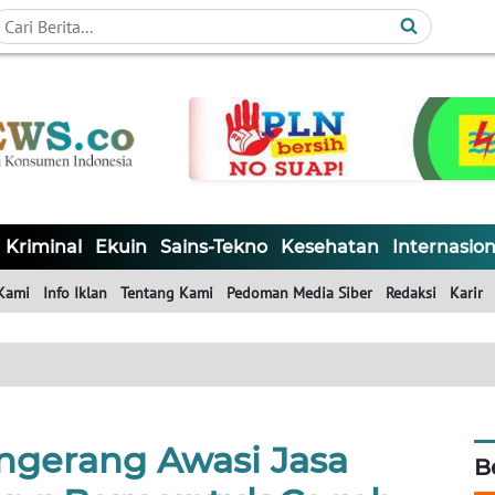
Kriminal
Ekuin
Sains-Tekno
Kesehatan
Internasion
Kami
Info Iklan
Tentang Kami
Pedoman Media Siber
Redaksi
Karir
angerang Awasi Jasa
B