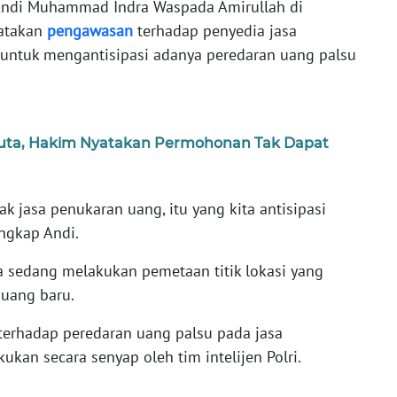
Andi Muhammad Indra Waspada Amirullah di
gatakan
pengawasan
terhadap penyedia jasa
 untuk mengantisipasi adanya peredaran uang palsu
Juta, Hakim Nyatakan Permohonan Tak Dapat
k jasa penukaran uang, itu yang kita antisipasi
ngkap Andi.
a sedang melakukan pemetaan titik lokasi yang
 uang baru.
 terhadap peredaran uang palsu pada jasa
ukan secara senyap oleh tim intelijen Polri.