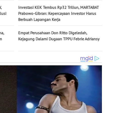
,
Investasi KEK Tembus Rp32 Triliun, MARTABAT
lusi
Prabowo-Gibran: Kepercayaan Investor Harus
Berbuah Lapangan Kerja
na,
Empat Perusahaan Don Ritto Digeledah,
un
Kejagung Dalami Dugaan TPPU Febrie Adriansy