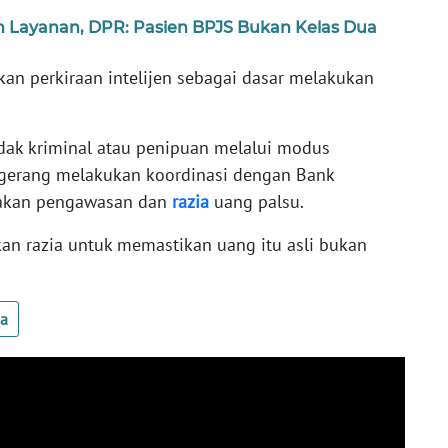
an Layanan, DPR: Pasien BPJS Bukan Kelas Dua
rkan perkiraan intelijen sebagai dasar melakukan
ak kriminal atau penipuan melalui modus
ngerang melakukan koordinasi dengan Bank
rakan pengawasan dan
razia
uang palsu.
ukan razia untuk memastikan uang itu asli bukan
ua