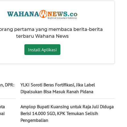
 orang pertama yang membaca berita-berita
terbaru Wahana News
Install Aplikasi
n, DPR:
YLKI Soroti Beras Fortifikasi, Jika Label
Dipalsukan Bisa Masuk Ranah Pidana
ota
Amplop Bupati Kuansing untuk Raja Juli Diduga
pai
Berisi 14.000 SGD, KPK Temukan Selisih
Pengembalian