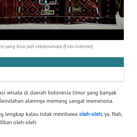
si yang bisa jadi cebderamata (Foto:Internet)
asi wisata di daerah Indonesia timur yang banyak
i. Keindahan alamnya memang sangat memesona.
ang lengkap kalau tidak membawa
oleh-oleh
, ya. Nah,
dikan oleh-oleh.