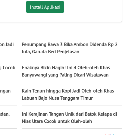
Install Aplikasi
on Jadi
Penumpang Bawa 3 Bika Ambon Didenda Rp 2
Juta, Garuda Beri Penjelasan
g Cocok
Enaknya Bikin Nagih! Ini 4 Oleh-oleh Khas
Banyuwangi yang Paling Dicari Wisatawan
angan
Kain Tenun hingga Kopi Jadi Oleh-oleh Khas
Labuan Bajo Nusa Tenggara Timur
edan,
Ini Kerajinan Tangan Unik dari Batok Kelapa di
Nias Utara Cocok untuk Oleh-oleh