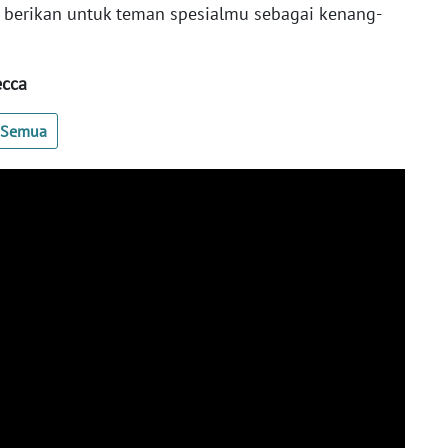
u berikan untuk teman spesialmu sebagai kenang-
ecca
t Semua