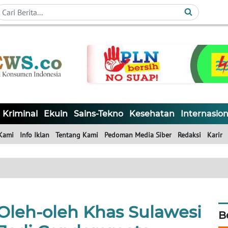
Kriminal
Ekuin
Sains-Tekno
Kesehatan
Internasion
Kami
Info Iklan
Tentang Kami
Pedoman Media Siber
Redaksi
Karir
Oleh-oleh Khas Sulawesi
B