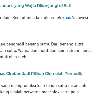
ndaris yang Wajib Dikunjungi di Bali
n-lain. Berikut ini ada 5 oleh-oleh
khas
Sulawesi
an penghasil benang sutra. Dari benang sutra
in sutra. Warna dan motif dari kain sutra ini amat
ntuk oleh-oleh.
has Cirebon Jadi Pilihan Oleh-oleh Pemudik
n yang memproduksi kain tenun sutra ini adalah
ngkang adalah berwarna mencolok serta pola