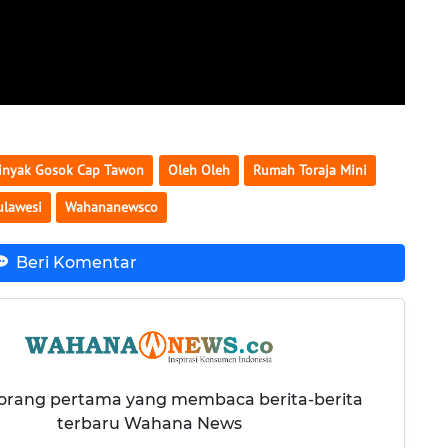
inyak Gosok Cap Tawon
Oleh Oleh
Rumah Toraja Mini
ulawesi
Wahananewsco
Beri Komentar
 orang pertama yang membaca berita-berita
terbaru Wahana News