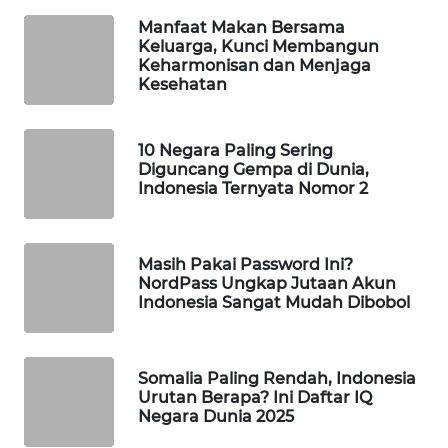
Manfaat Makan Bersama
MAWAKA
Keluarga, Kunci Membangun
ID
Keharmonisan dan Menjaga
Kesehatan
MARTABAT
NET
10 Negara Paling Sering
Diguncang Gempa di Dunia,
PLN
Indonesia Ternyata Nomor 2
WATCH
MKLI
Masih Pakai Password Ini?
NordPass Ungkap Jutaan Akun
Indonesia Sangat Mudah Dibobol
LPKKI
LKKI
Somalia Paling Rendah, Indonesia
Urutan Berapa? Ini Daftar IQ
KOPEKLIN
Negara Dunia 2025