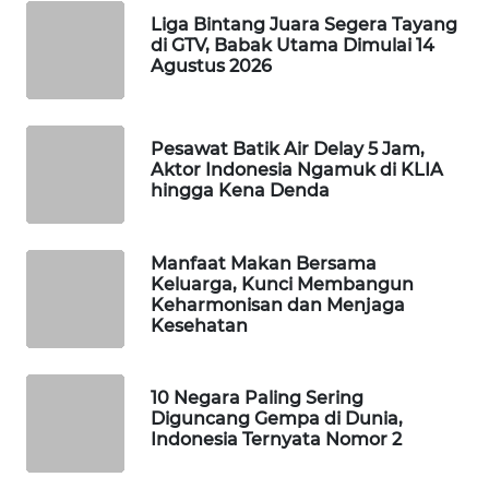
Liga Bintang Juara Segera Tayang
WAHANA
di GTV, Babak Utama Dimulai 14
SPORT
Agustus 2026
WAHANA
UMKM
Pesawat Batik Air Delay 5 Jam,
Aktor Indonesia Ngamuk di KLIA
WAHANA
hingga Kena Denda
SELEB
Manfaat Makan Bersama
WAHANA
Keluarga, Kunci Membangun
PERSONA
Keharmonisan dan Menjaga
Kesehatan
WAHANA
OTOMOTIF
10 Negara Paling Sering
Diguncang Gempa di Dunia,
WAHANA
Indonesia Ternyata Nomor 2
HEALTH