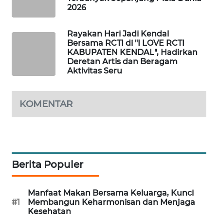
2026
MAWAKA
ID
Rayakan Hari Jadi Kendal
Bersama RCTI di "I LOVE RCTI
KABUPATEN KENDAL", Hadirkan
MARTABAT
Deretan Artis dan Beragam
NET
Aktivitas Seru
PLN
WATCH
KOMENTAR
MKLI
LPKKI
Berita Populer
LKKI
Manfaat Makan Bersama Keluarga, Kunci
#1
Membangun Keharmonisan dan Menjaga
KOPEKLIN
Kesehatan