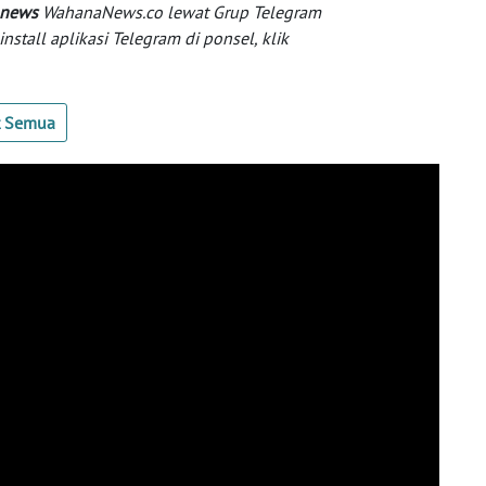
 news
WahanaNews.co lewat Grup Telegram
tall aplikasi Telegram di ponsel, klik
t Semua