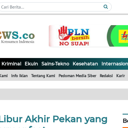
Kriminal
Ekuin
Sains-Tekno
Kesehatan
Internasion
Kami
Info Iklan
Tentang Kami
Pedoman Media Siber
Redaksi
Karir
 Libur Akhir Pekan yang
B