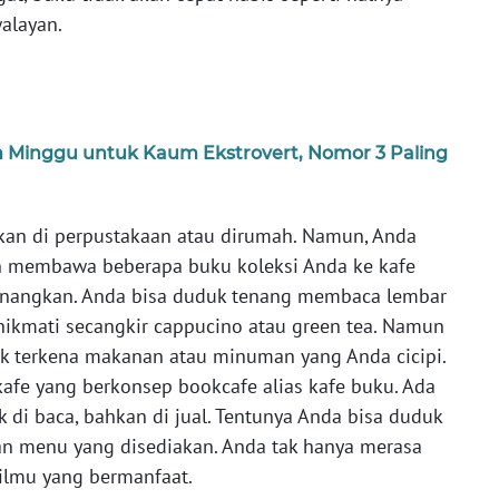
alayan.
m Minggu untuk Kaum Ekstrovert, Nomor 3 Paling
an di perpustakaan atau dirumah. Namun, Anda
n membawa beberapa buku koleksi Anda ke kafe
enangkan. Anda bisa duduk tenang membaca lembar
ikmati secangkir cappucino atau green tea. Namun
dak terkena makanan atau minuman yang Anda cicipi.
afe yang berkonsep bookcafe alias kafe buku. Ada
di baca, bahkan di jual. Tentunya Anda bisa duduk
an menu yang disediakan. Anda tak hanya merasa
 ilmu yang bermanfaat.