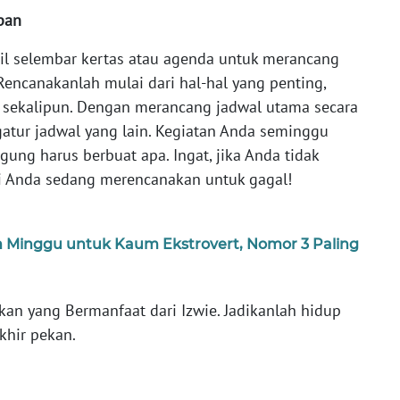
pan
il selembar kertas atau agenda untuk merancang
encanakanlah mulai dari hal-hal yang penting,
h sekalipun. Dengan merancang jadwal utama secara
gatur jadwal yang lain. Kegiatan Anda seminggu
gung harus berbuat apa. Ingat, jika Anda tidak
i Anda sedang merencanakan untuk gagal!
m Minggu untuk Kaum Ekstrovert, Nomor 3 Paling
ekan yang Bermanfaat dari Izwie. Jadikanlah hidup
khir pekan.