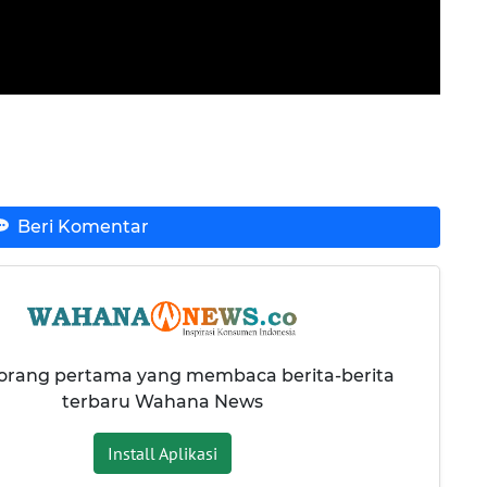
Beri Komentar
 orang pertama yang membaca berita-berita
terbaru Wahana News
Install Aplikasi