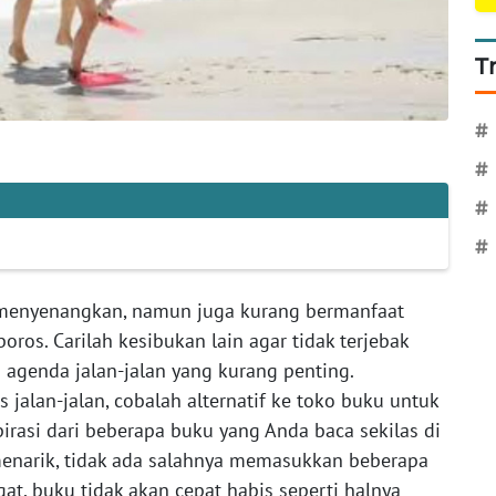
T
#
#
#
#
t menyenangkan, namun juga kurang bermanfaat
ros. Carilah kesibukan lain agar tidak terjebak
 agenda jalan-jalan yang kurang penting.
 jalan-jalan, cobalah alternatif ke toko buku untuk
pirasi dari beberapa buku yang Anda baca sekilas di
enarik, tidak ada salahnya memasukkan beberapa
at, buku tidak akan cepat habis seperti halnya