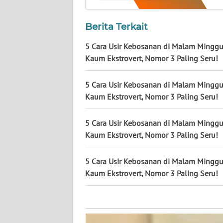
KALTARA
Berita Terkait
WN
KALSEL
5 Cara Usir Kebosanan di Malam Mingg
Kaum Ekstrovert, Nomor 3 Paling Seru!
WN
KALTIM
5 Cara Usir Kebosanan di Malam Mingg
Kaum Ekstrovert, Nomor 3 Paling Seru!
WN
SULSEL
5 Cara Usir Kebosanan di Malam Mingg
Kaum Ekstrovert, Nomor 3 Paling Seru!
WN
GORONTALO
5 Cara Usir Kebosanan di Malam Mingg
Kaum Ekstrovert, Nomor 3 Paling Seru!
WN
SULUT
WN
MALUKU