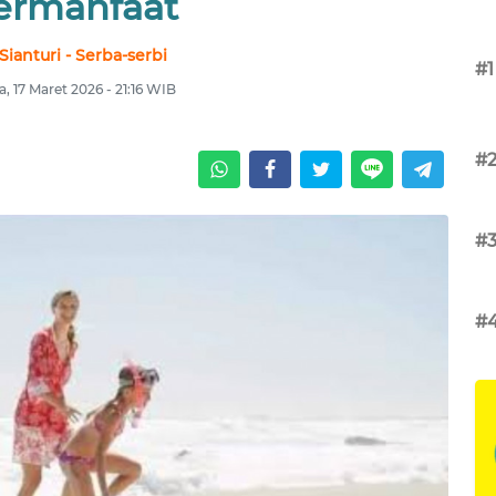
ermanfaat
Sianturi - Serba-serbi
#1
a, 17 Maret 2026 - 21:16 WIB
#
#
#