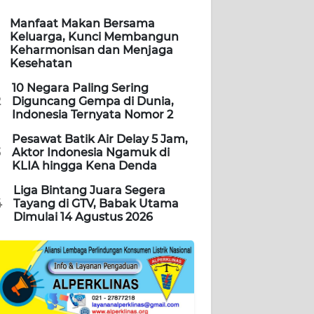
Manfaat Makan Bersama
Keluarga, Kunci Membangun
Keharmonisan dan Menjaga
Kesehatan
10 Negara Paling Sering
2
Diguncang Gempa di Dunia,
Indonesia Ternyata Nomor 2
Pesawat Batik Air Delay 5 Jam,
3
Aktor Indonesia Ngamuk di
KLIA hingga Kena Denda
Liga Bintang Juara Segera
4
Tayang di GTV, Babak Utama
Dimulai 14 Agustus 2026