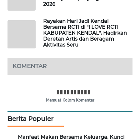
2026
WAHANA
LISTRIK
Rayakan Hari Jadi Kendal
Bersama RCTI di "I LOVE RCTI
WAHANA
KABUPATEN KENDAL", Hadirkan
TRAVEL
Deretan Artis dan Beragam
Aktivitas Seru
WAHANA
TV
KOMENTAR
WAHANANEWS
ID
Memuat Kolom Komentar
WAHANANEWS
CO ID
Berita Populer
WAHANANEWS
NET
Manfaat Makan Bersama Keluarga, Kunci