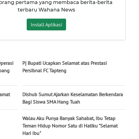
 orang pertama yang membaca berita-berita
terbaru Wahana News
Install Aplikasi
perasi
Pj Bupati Ucapkan Selamat atas Prestasi
obang
Persibnal FC Tapteng
lamat
Dishub Sumut Ajarkan Keselamatan Berkendara
Bagi Siswa SMA Hang Tuah
Walau Aku Punya Banyak Sahabat, Ibu Tetap
Teman Hidup Nomor Satu di Hatiku "Selamat
Hari Ibu"