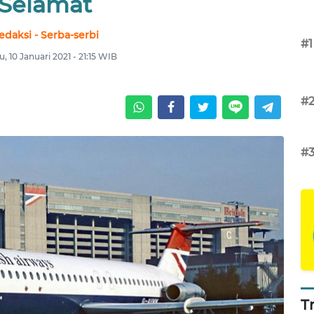
Selamat
edaksi - Serba-serbi
#1
, 10 Januari 2021 - 21:15 WIB
#
#
T