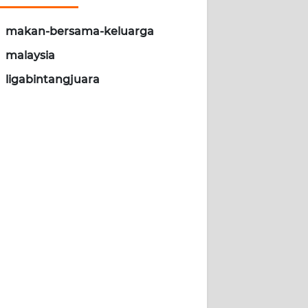
makan-bersama-keluarga
malaysia
ligabintangjuara