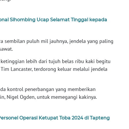
onal Sihombing Ucap Selamat Tinggal kepada
ira sembilan puluh mil jauhnya, jendela yang paling
sawat.
etinggian lebih dari tujuh belas ribu kaki begitu
Tim Lancaster, terdorong keluar melalui jendela
ada kontrol penerbangan yang memberikan
n, Nigel Ogden, untuk memegangi kakinya.
ersonel Operasi Ketupat Toba 2024 di Tapteng