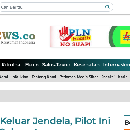
Kriminal
Ekuin
Sains-Tekno
Kesehatan
Internasion
Kami
Info Iklan
Tentang Kami
Pedoman Media Siber
Redaksi
Karir
Keluar Jendela, Pilot Ini
B