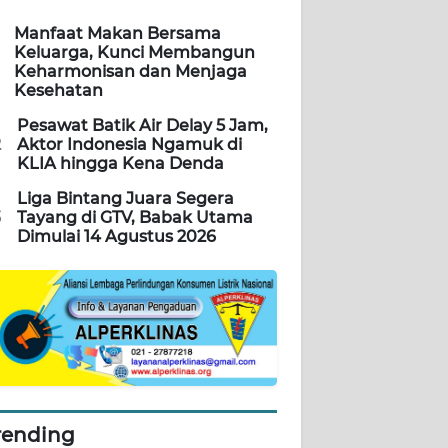
Manfaat Makan Bersama
Keluarga, Kunci Membangun
Keharmonisan dan Menjaga
Kesehatan
Pesawat Batik Air Delay 5 Jam,
2
Aktor Indonesia Ngamuk di
KLIA hingga Kena Denda
Liga Bintang Juara Segera
3
Tayang di GTV, Babak Utama
Dimulai 14 Agustus 2026
rending