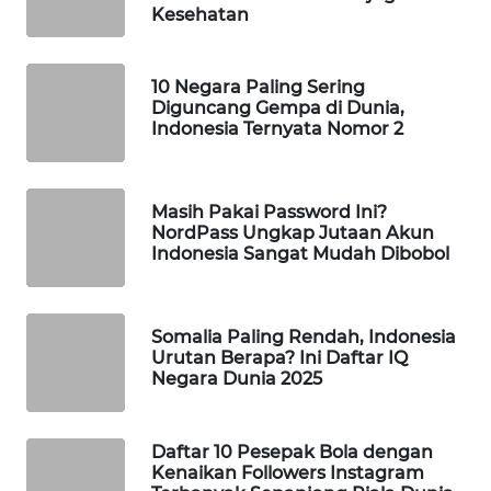
Kesehatan
PORTAL
KONSUMEN
10 Negara Paling Sering
FORWAMKI
Diguncang Gempa di Dunia,
Indonesia Ternyata Nomor 2
ALPERKLINAS
Masih Pakai Password Ini?
FORJASIDA
NordPass Ungkap Jutaan Akun
Indonesia Sangat Mudah Dibobol
TAMBANG
NEWS
Somalia Paling Rendah, Indonesia
Urutan Berapa? Ini Daftar IQ
SITUNGIR
Negara Dunia 2025
NEWS
SIDIKALANG
Daftar 10 Pesepak Bola dengan
NEWS
Kenaikan Followers Instagram