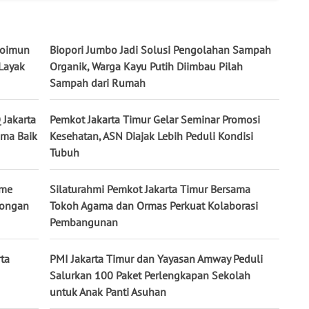
utoimun
Biopori Jumbo Jadi Solusi Pengolahan Sampah
Layak
Organik, Warga Kayu Putih Diimbau Pilah
Sampah dari Rumah
 Jakarta
Pemkot Jakarta Timur Gelar Seminar Promosi
ama Baik
Kesehatan, ASN Diajak Lebih Peduli Kondisi
Tubuh
sme
Silaturahmi Pemkot Jakarta Timur Bersama
wongan
Tokoh Agama dan Ormas Perkuat Kolaborasi
Pembangunan
ta
PMI Jakarta Timur dan Yayasan Amway Peduli
Salurkan 100 Paket Perlengkapan Sekolah
untuk Anak Panti Asuhan