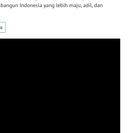
gun Indonesia yang lebih maju, adil, dan
ua