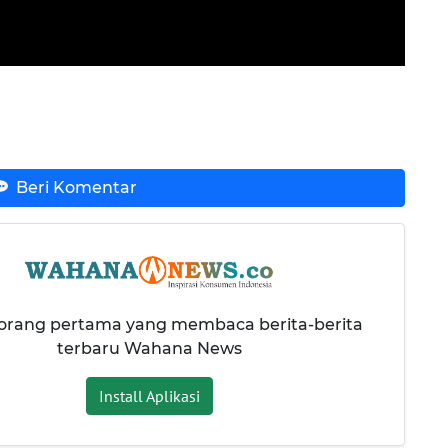
Beri Komentar
 orang pertama yang membaca berita-berita
terbaru Wahana News
Install Aplikasi