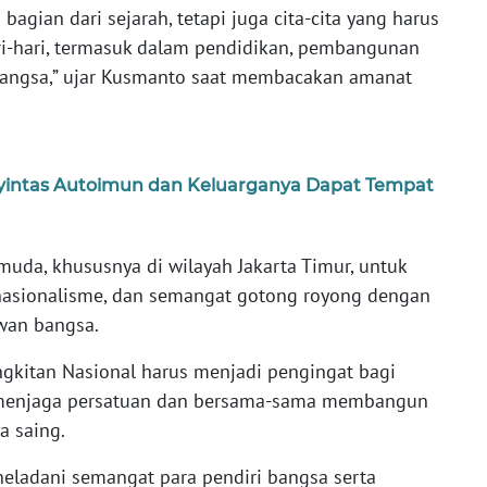
agian dari sejarah, tetapi juga cita-cita yang harus
i-hari, termasuk dalam pendidikan, pembangunan
bangsa,” ujar Kusmanto saat membacakan amanat
nyintas Autoimun dan Keluarganya Dapat Tempat
uda, khususnya di wilayah Jakarta Timur, untuk
 nasionalisme, dan semangat gotong royong dengan
wan bangsa.
kitan Nasional harus menjadi pengingat bagi
 menjaga persatuan dan bersama-sama membangun
a saing.
eneladani semangat para pendiri bangsa serta