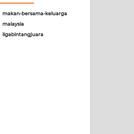
makan-bersama-keluarga
malaysia
ligabintangjuara