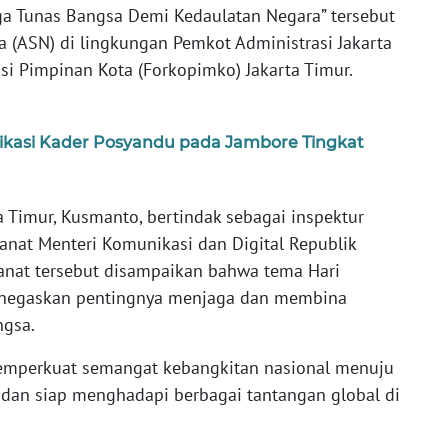
a Tunas Bangsa Demi Kedaulatan Negara” tersebut
ra (ASN) di lingkungan Pemkot Administrasi Jakarta
si Pimpinan Kota (Forkopimko) Jakarta Timur.
dikasi Kader Posyandu pada Jambore Tingkat
a Timur, Kusmanto, bertindak sebagai inspektur
nat Menteri Komunikasi dan Digital Republik
anat tersebut disampaikan bahwa tema Hari
menegaskan pentingnya menjaga dan membina
ngsa.
emperkuat semangat kebangkitan nasional menuju
, dan siap menghadapi berbagai tantangan global di