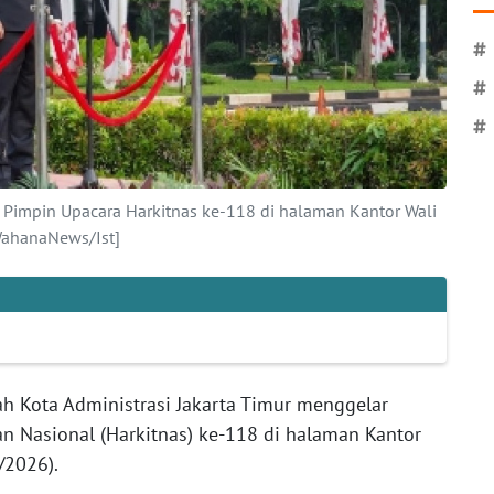
#
#
#
o Pimpin Upacara Harkitnas ke-118 di halaman Kantor Wali
[WahanaNews/Ist]
h Kota Administrasi Jakarta Timur menggelar
n Nasional (Harkitnas) ke-118 di halaman Kantor
/2026).