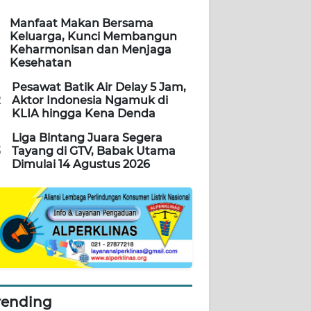
Manfaat Makan Bersama
Keluarga, Kunci Membangun
Keharmonisan dan Menjaga
Kesehatan
Pesawat Batik Air Delay 5 Jam,
2
Aktor Indonesia Ngamuk di
KLIA hingga Kena Denda
Liga Bintang Juara Segera
3
Tayang di GTV, Babak Utama
Dimulai 14 Agustus 2026
rending