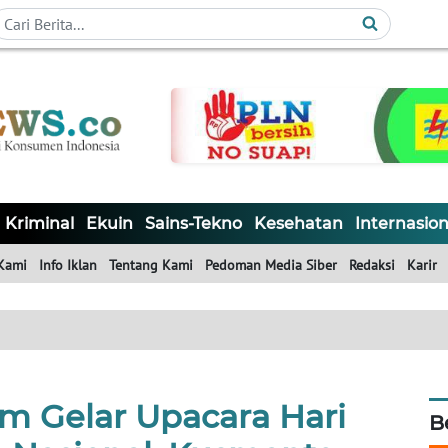
Kriminal
Ekuin
Sains-Tekno
Kesehatan
Internasion
Kami
Info Iklan
Tentang Kami
Pedoman Media Siber
Redaksi
Karir
m Gelar Upacara Hari
B