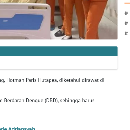
#
#
#
, Hotman Paris Hutapea, diketahui dirawat di
 Berdarah Dengue (DBD), sehingga harus
rie Adriansyah