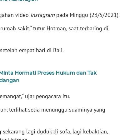
ggahan video
Instagram
pada Minggu (23/5/2021).
umah sakit," tutur Hotman, saat terbaring di
etelah empat hari di Bali.
 Minta Hormati Proses Hukum dan Tak
idangan
semangat," ujar pengacara itu.
bun, terlihat setia menunggu suaminya yang
g sekarang lagi duduk di sofa, lagi kebaktian,
utur Hotman.