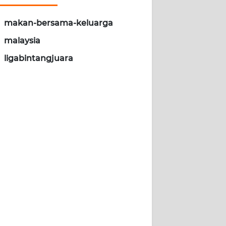
makan-bersama-keluarga
malaysia
ligabintangjuara