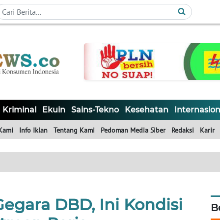
Kriminal
Ekuin
Sains-Tekno
Kesehatan
Internasion
Kami
Info Iklan
Tentang Kami
Pedoman Media Siber
Redaksi
Karir
Gegara DBD, Ini Kondisi
B