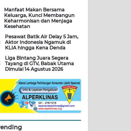
Manfaat Makan Bersama
Keluarga, Kunci Membangun
Keharmonisan dan Menjaga
Kesehatan
Pesawat Batik Air Delay 5 Jam,
2
Aktor Indonesia Ngamuk di
KLIA hingga Kena Denda
Liga Bintang Juara Segera
3
Tayang di GTV, Babak Utama
Dimulai 14 Agustus 2026
rending