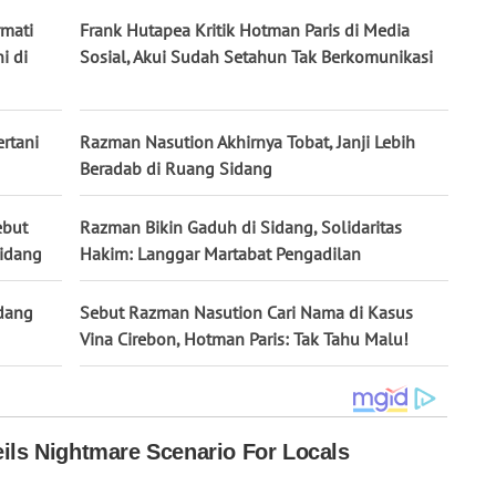
rmati
Frank Hutapea Kritik Hotman Paris di Media
i di
Sosial, Akui Sudah Setahun Tak Berkomunikasi
rtani
Razman Nasution Akhirnya Tobat, Janji Lebih
Beradab di Ruang Sidang
ebut
Razman Bikin Gaduh di Sidang, Solidaritas
Sidang
Hakim: Langgar Martabat Pengadilan
idang
Sebut Razman Nasution Cari Nama di Kasus
Vina Cirebon, Hotman Paris: Tak Tahu Malu!