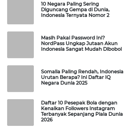
10 Negara Paling Sering
WAHANA
Diguncang Gempa di Dunia,
LISTRIK
Indonesia Ternyata Nomor 2
WAHANA
TRAVEL
Masih Pakai Password Ini?
NordPass Ungkap Jutaan Akun
Indonesia Sangat Mudah Dibobol
WAHANA
TV
Somalia Paling Rendah, Indonesia
WAHANANEWS
Urutan Berapa? Ini Daftar IQ
ID
Negara Dunia 2025
WAHANANEWS
Daftar 10 Pesepak Bola dengan
CO ID
Kenaikan Followers Instagram
Terbanyak Sepanjang Piala Dunia
WAHANANEWS
2026
NET