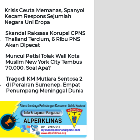
Krisis Ceuta Memanas, Spanyol
Kecam Respons Sejumlah
Negara Uni Eropa
Skandal Raksasa Korupsi CPNS
2
Thailand Tercium, 6 Ribu PNS
Akan Dipecat
Muncul Petisi Tolak Wali Kota
3
Muslim New York City Tembus
70.000, Soal Apa?
Tragedi KM Mutiara Sentosa 2
4
di Perairan Sumenep, Empat
Penumpang Meninggal Dunia