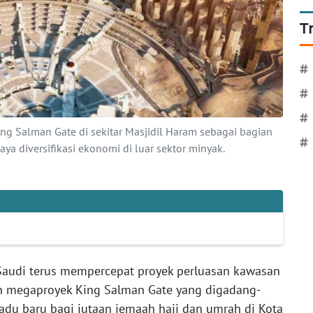
T
#
#
#
ng Salman Gate di sekitar Masjidil Haram sebagai bagian
#
ya diversifikasi ekonomi di luar sektor minyak.
Saudi terus mempercepat proyek perluasan kawasan
n megaproyek King Salman Gate yang digadang-
adu baru bagi jutaan jemaah haji dan umrah di Kota