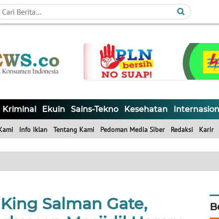
Kriminal
Ekuin
Sains-Tekno
Kesehatan
Internasion
Kami
Info Iklan
Tentang Kami
Pedoman Media Siber
Redaksi
Karir
King Salman Gate,
B