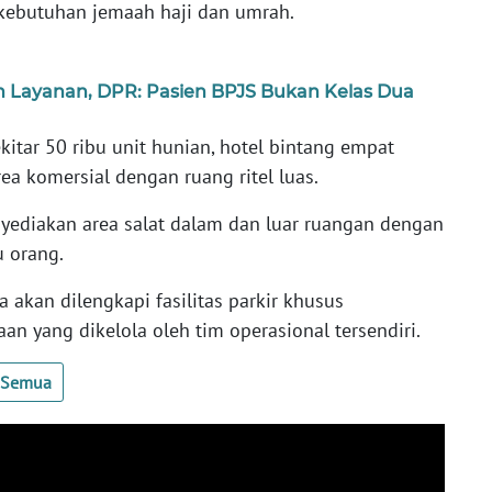
kebutuhan jemaah haji dan umrah.
an Layanan, DPR: Pasien BPJS Bukan Kelas Dua
ekitar 50 ribu unit hunian, hotel bintang empat
ea komersial dengan ruang ritel luas.
enyediakan area salat dalam dan luar ruangan dengan
u orang.
a akan dilengkapi fasilitas parkir khusus
aan yang dikelola oleh tim operasional tersendiri.
t Semua