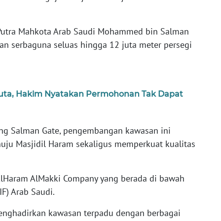
 Putra Mahkota Arab Saudi Mohammed bin Salman
 serbaguna seluas hingga 12 juta meter persegi
Juta, Hakim Nyatakan Permohonan Tak Dapat
ing Salman Gate, pengembangan kawasan ini
uju Masjidil Haram sekaligus memperkuat kualitas
 AlHaram AlMakki Company yang berada di bawah
F) Arab Saudi.
enghadirkan kawasan terpadu dengan berbagai