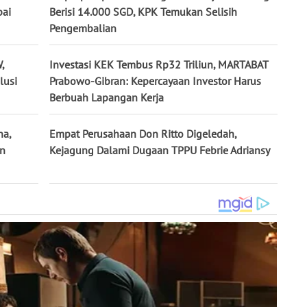
pai
Berisi 14.000 SGD, KPK Temukan Selisih
Pengembalian
,
Investasi KEK Tembus Rp32 Triliun, MARTABAT
lusi
Prabowo-Gibran: Kepercayaan Investor Harus
Berbuah Lapangan Kerja
na,
Empat Perusahaan Don Ritto Digeledah,
un
Kejagung Dalami Dugaan TPPU Febrie Adriansy