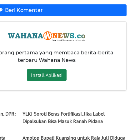
Beri Komentar
 orang pertama yang membaca berita-berita
terbaru Wahana News
Install Aplikasi
n, DPR:
YLKI Soroti Beras Fortifikasi, Jika Label
Dipalsukan Bisa Masuk Ranah Pidana
ota
Amplop Bupati Kuansing untuk Raja Juli Diduga