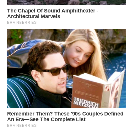
TAPANULI
TENGAH
WN DELI
SERDANG
WN
TEBING
TINGGI
WN
PAKPAK
WN
KARAWANG
WN
BEKASI