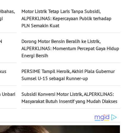
Dibahas,
Motor Listrik Tetap Laris Tanpa Subsidi,
gi
ALPERKLINAS: Kepercayaan Publik terhadap
PLN Semakin Kuat
N
Dorong Motor Bensin Beralih ke Listrik,
ALPERKLINAS: Momentum Percepat Gaya Hidup
Energi Bersih
kus
PERSIME Tampil Heroik, Akhiri Piala Gubernur
Sumsel U-15 sebagai Runner-up
 Unbari
Subsidi Konversi Motor Listrik, ALPERKLINAS:
Masyarakat Butuh Insentif yang Mudah Diakses