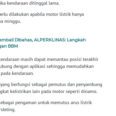
ika kendaraan ditinggal lama.
lu dilakukan apabila motor listrik hanya
ua minggu.
k Kembali Dibahas, ALPERKLINAS: Langkah
ngan BBM
 kendaraan masih dapat memantau posisi terakhir
rhubung dengan aplikasi sehingga memudahkan
u pada kendaraan.
yang berfungsi sebagai pemutus dan penyambung
ngkat kelistrikan lain pada motor seperti dinamo.
sebagai pengaman untuk memutus arus listrik
sleting.