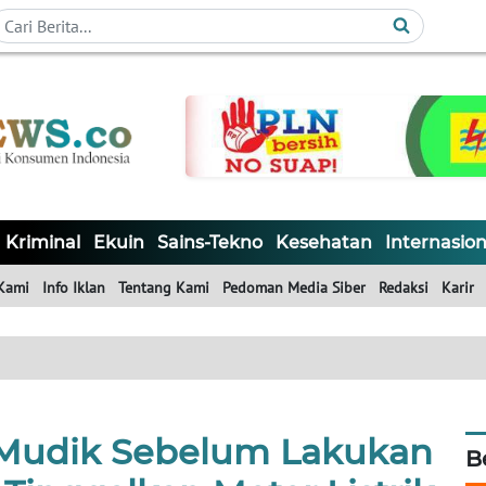
Kriminal
Ekuin
Sains-Tekno
Kesehatan
Internasion
Kami
Info Iklan
Tentang Kami
Pedoman Media Siber
Redaksi
Karir
 Mudik Sebelum Lakukan
B