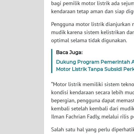
bagi pemilik motor listrik ada sej
kendaraan tetap aman dan siap digu
WN
NTT
Pengguna motor listrik dianjurka
mudik karena sistem kelistrikan da
WN
optimal selama tidak digunakan.
KEPRI
Baca Juga:
WN
Dukung Program Pemerintah An
PAPUA
Motor Listrik Tanpa Subsidi Pe
WN
“Motor listrik memiliki sistem t
PAPUA
kondisi kendaraan secara lebih m
BARAT
bepergian, pengguna dapat memast
kembali setelah kembali dari mudik
WN
Ilman Fachrian Fadly, melalui rilis 
RIAU
Salah satu hal yang perlu diperhat
WN