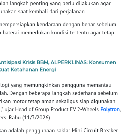
umlah langkah penting yang perlu dilakukan agar
nakan saat kembali dari perjalanan.
n mempersiapkan kendaraan dengan benar sebelum
n baterai memerlukan kondisi tertentu agar tetap
tisipasi Krisis BBM, ALPERKLINAS: Konsumen
rkuat Ketahanan Energi
eknologi yang memungkinkan pengguna memantau
udah. Dengan beberapa langkah sederhana sebelum
ikan motor tetap aman sekaligus siap digunakan
,” ujar Head of Group Product EV 2-Wheels
Polytron
,
pers, Rabu (11/3/2026).
ikan adalah penggunaan saklar Mini Circuit Breaker