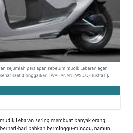
ukan sejumlah persiapan sebelum mudik Lebaran agar
 sehat saat ditinggalkan. [WAHANANEWS.CO/Ilustrasi].
mudik Lebaran sering membuat banyak orang
berhari-hari bahkan berminggu-minggu, namun