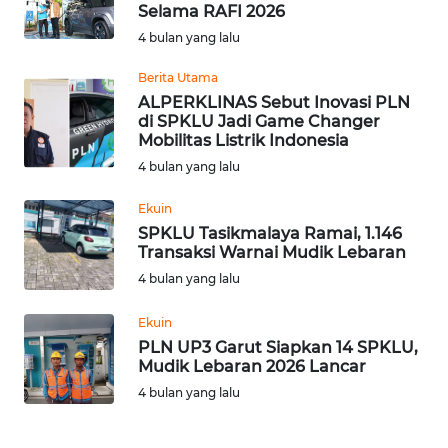
SAINS-TEKNO
Selama RAFI 2026
4 bulan yang lalu
KESEHATAN
Berita Utama
ALPERKLINAS Sebut Inovasi PLN
di SPKLU Jadi Game Changer
INTERNASIONAL
Mobilitas Listrik Indonesia
4 bulan yang lalu
SERBA-SERBI
Ekuin
SPKLU Tasikmalaya Ramai, 1.146
PENDIDIKAN
Transaksi Warnai Mudik Lebaran
4 bulan yang lalu
OLAHRAGA
Ekuin
OPINI
PLN UP3 Garut Siapkan 14 SPKLU,
Mudik Lebaran 2026 Lancar
4 bulan yang lalu
EDITORIAL