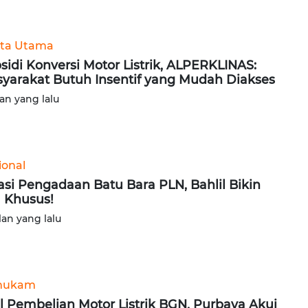
ita Utama
sidi Konversi Motor Listrik, ALPERKLINAS:
yarakat Butuh Insentif yang Mudah Diakses
lan yang lalu
ional
si Pengadaan Batu Bara PLN, Bahlil Bikin
 Khusus!
lan yang lalu
hukam
l Pembelian Motor Listrik BGN, Purbaya Akui