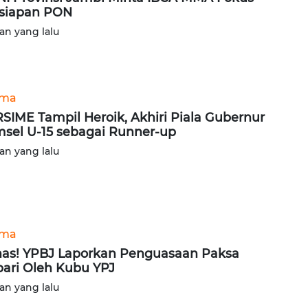
siapan PON
lan yang lalu
ama
SIME Tampil Heroik, Akhiri Piala Gubernur
sel U-15 sebagai Runner-up
lan yang lalu
ama
as! YPBJ Laporkan Penguasaan Paksa
ari Oleh Kubu YPJ ‎
lan yang lalu