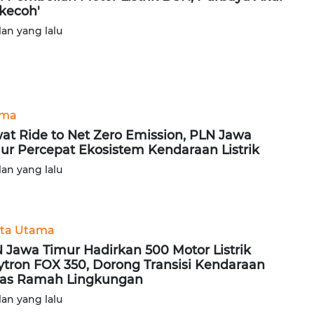
rkecoh'
lan yang lalu
ama
at Ride to Net Zero Emission, PLN Jawa
ur Percepat Ekosistem Kendaraan Listrik
lan yang lalu
ita Utama
 Jawa Timur Hadirkan 500 Motor Listrik
ytron FOX 350, Dorong Transisi Kendaraan
as Ramah Lingkungan
lan yang lalu