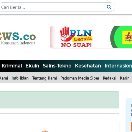
Kriminal
Ekuin
Sains-Tekno
Kesehatan
Internasion
Kami
Info Iklan
Tentang Kami
Pedoman Media Siber
Redaksi
Karir