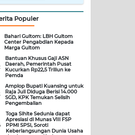
erita Populer
Bahari Gultom: LBH Gultom
Center Pengabdian Kepada
Marga Gultom
Bantuan Khusus Gaji ASN
Daerah, Pemerintah Pusat
2
Kucurkan Rp22,5 Triliun ke
Pemda
Amplop Bupati Kuansing untuk
Raja Juli Diduga Berisi 14.000
3
SGD, KPK Temukan Selisih
Pengembalian
Toga Sihite Sedunia dapat
Apresiasi di Munas VIII FSP
4
PPMI SPSI, Soroti
Keberlangsungan Dunia Usaha