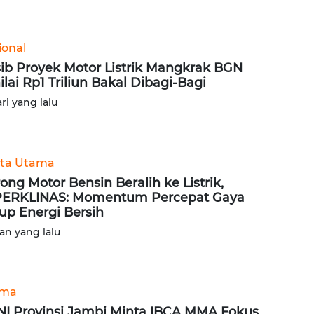
ional
ib Proyek Motor Listrik Mangkrak BGN
ilai Rp1 Triliun Bakal Dibagi-Bagi
ari yang lalu
ita Utama
ong Motor Bensin Beralih ke Listrik,
ERKLINAS: Momentum Percepat Gaya
up Energi Bersih
lan yang lalu
ama
I Provinsi Jambi Minta IBCA MMA Fokus