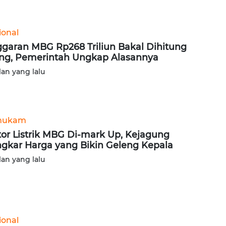
ional
garan MBG Rp268 Triliun Bakal Dihitung
ng, Pemerintah Ungkap Alasannya
lan yang lalu
hukam
or Listrik MBG Di-mark Up, Kejagung
gkar Harga yang Bikin Geleng Kepala
lan yang lalu
ional