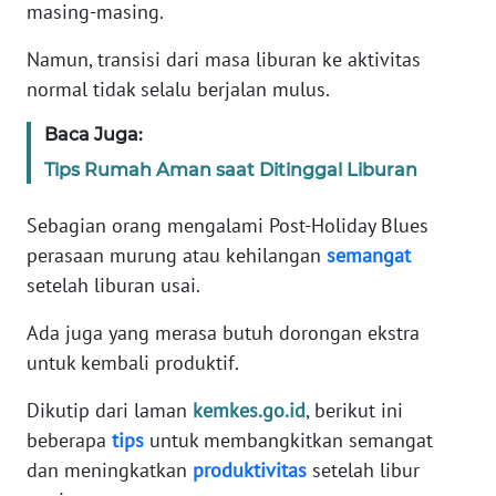
Informasi
masing-masing.
Namun, transisi dari masa liburan ke aktivitas
INDEKS
BERITA
normal tidak selalu berjalan mulus.
Baca Juga:
KONTAK
KAMI
Tips Rumah Aman saat Ditinggal Liburan
INFO
Sebagian orang mengalami Post-Holiday Blues
IKLAN
perasaan murung atau kehilangan
semangat
setelah liburan usai.
TENTANG
KAMI
Ada juga yang merasa butuh dorongan ekstra
untuk kembali produktif.
PEDOMAN
Dikutip dari laman
kemkes.go.id
, berikut ini
MEDIA
SIBER
beberapa
tips
untuk membangkitkan semangat
dan meningkatkan
produktivitas
setelah libur
REDAKSI