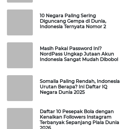
WAHANA
LISTRIK
10 Negara Paling Sering
Diguncang Gempa di Dunia,
Indonesia Ternyata Nomor 2
WAHANA
TRAVEL
Masih Pakai Password Ini?
WAHANA
NordPass Ungkap Jutaan Akun
TV
Indonesia Sangat Mudah Dibobol
WAHANANEWS
ID
Somalia Paling Rendah, Indonesia
Urutan Berapa? Ini Daftar IQ
Negara Dunia 2025
WAHANANEWS
CO ID
Daftar 10 Pesepak Bola dengan
WAHANANEWS
Kenaikan Followers Instagram
NET
Terbanyak Sepanjang Piala Dunia
2026