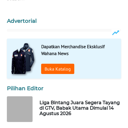
Wahana
Media
Group
Advertorial
WAHANA
NEWS
Dapatkan Merchandise Eksklusif
WAHANA
Wahana News
TANI
Buka Katalog
WAHANA
ADVOKAT
Pilihan Editor
WAHANA
INFRASTRUKTUR
Liga Bintang Juara Segera Tayang
di GTV, Babak Utama Dimulai 14
Agustus 2026
WAHANA
KONSUMEN