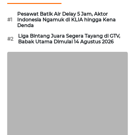
MAWAKA
Pesawat Batik Air Delay 5 Jam, Aktor
ID
#1
Indonesia Ngamuk di KLIA hingga Kena
Denda
MARTABAT
Liga Bintang Juara Segera Tayang di GTV,
#2
NET
Babak Utama Dimulai 14 Agustus 2026
PLN
WATCH
MKLI
LPKKI
LKKI
KOPEKLIN