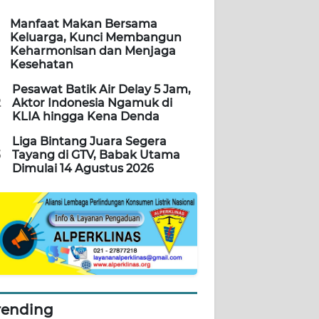
Manfaat Makan Bersama
Keluarga, Kunci Membangun
Keharmonisan dan Menjaga
Kesehatan
Pesawat Batik Air Delay 5 Jam,
2
Aktor Indonesia Ngamuk di
KLIA hingga Kena Denda
Liga Bintang Juara Segera
3
Tayang di GTV, Babak Utama
Dimulai 14 Agustus 2026
rending