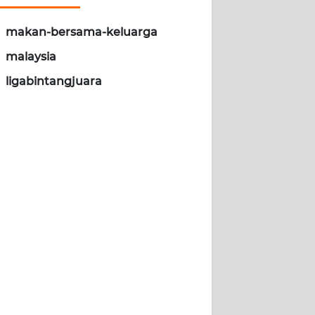
makan-bersama-keluarga
malaysia
ligabintangjuara