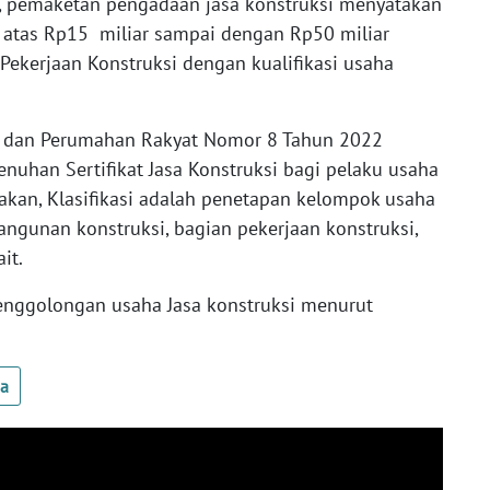
, pemaketan pengadaan jasa konstruksi menyatakan
i atas Rp15 miliar sampai dengan Rp50 miliar
Pekerjaan Konstruksi dengan kualifikasi usaha
m dan Perumahan Rakyat Nomor 8 Tahun 2022
nuhan Sertifikat Jasa Konstruksi bagi pelaku usaha
akan, Klasifikasi adalah penetapan kelompok usaha
bangunan konstruksi, bagian pekerjaan konstruksi,
it.
enggolongan usaha Jasa konstruksi menurut
ua