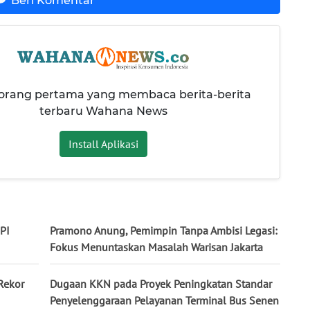
Beri Komentar
 orang pertama yang membaca berita-berita
terbaru Wahana News
Install Aplikasi
SPI
Pramono Anung, Pemimpin Tanpa Ambisi Legasi:
Fokus Menuntaskan Masalah Warisan Jakarta
Rekor
Dugaan KKN pada Proyek Peningkatan Standar
Penyelenggaraan Pelayanan Terminal Bus Senen