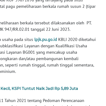
tal pagu pemeliharaan berkala rumah susun 2 (tipar
eliharaan berkala tersebut dilaksanakan oleh PT.
K 947/RR.02.01 tanggal 22 Juni 2023.
n usaha pada situs
lpjk.pu.go.id
KBLI 2020 diketahui
Subklasifikasi Layanan dengan Kualifikasi Usaha
fikasi Layanan BG001 yang mencakup usaha
bongkaran dan/atau pembangunan kembali
, seperti rumah tinggal, rumah tinggal sementara,
ominium.
Kecil, KSPI Tuntut Naik Jadi Rp 5,89 Juta
 11 Tahun 2021 tentang Pedoman Perencanaan