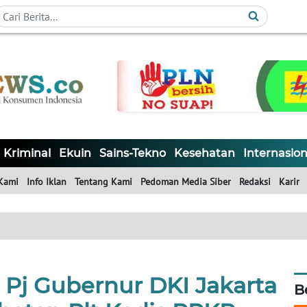
Kriminal
Ekuin
Sains-Tekno
Kesehatan
Internasion
Kami
Info Iklan
Tentang Kami
Pedoman Media Siber
Redaksi
Karir
Pj Gubernur DKI Jakarta
B