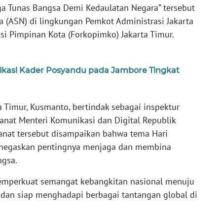
a Tunas Bangsa Demi Kedaulatan Negara” tersebut
ra (ASN) di lingkungan Pemkot Administrasi Jakarta
si Pimpinan Kota (Forkopimko) Jakarta Timur.
dikasi Kader Posyandu pada Jambore Tingkat
a Timur, Kusmanto, bertindak sebagai inspektur
nat Menteri Komunikasi dan Digital Republik
anat tersebut disampaikan bahwa tema Hari
menegaskan pentingnya menjaga dan membina
ngsa.
emperkuat semangat kebangkitan nasional menuju
, dan siap menghadapi berbagai tantangan global di