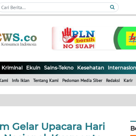
Kriminal
Ekuin
Sains-Tekno
Kesehatan
Internasion
Kami
Info Iklan
Tentang Kami
Pedoman Media Siber
Redaksi
Karir
m Gelar Upacara Hari
B