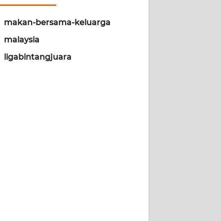
makan-bersama-keluarga
malaysia
ligabintangjuara