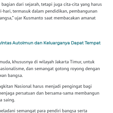
agian dari sejarah, tetapi juga cita-cita yang harus
i-hari, termasuk dalam pendidikan, pembangunan
bangsa,” ujar Kusmanto saat membacakan amanat
nyintas Autoimun dan Keluarganya Dapat Tempat
uda, khususnya di wilayah Jakarta Timur, untuk
 nasionalisme, dan semangat gotong royong dengan
wan bangsa.
kitan Nasional harus menjadi pengingat bagi
 menjaga persatuan dan bersama-sama membangun
a saing.
eneladani semangat para pendiri bangsa serta