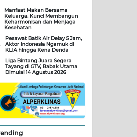
Manfaat Makan Bersama
Keluarga, Kunci Membangun
Keharmonisan dan Menjaga
Kesehatan
Pesawat Batik Air Delay 5 Jam,
2
Aktor Indonesia Ngamuk di
KLIA hingga Kena Denda
Liga Bintang Juara Segera
3
Tayang di GTV, Babak Utama
Dimulai 14 Agustus 2026
rending