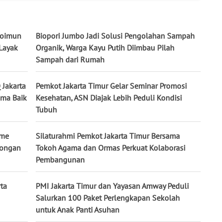
utoimun
Biopori Jumbo Jadi Solusi Pengolahan Sampah
Layak
Organik, Warga Kayu Putih Diimbau Pilah
Sampah dari Rumah
 Jakarta
Pemkot Jakarta Timur Gelar Seminar Promosi
ama Baik
Kesehatan, ASN Diajak Lebih Peduli Kondisi
Tubuh
sme
Silaturahmi Pemkot Jakarta Timur Bersama
wongan
Tokoh Agama dan Ormas Perkuat Kolaborasi
Pembangunan
ta
PMI Jakarta Timur dan Yayasan Amway Peduli
Salurkan 100 Paket Perlengkapan Sekolah
untuk Anak Panti Asuhan