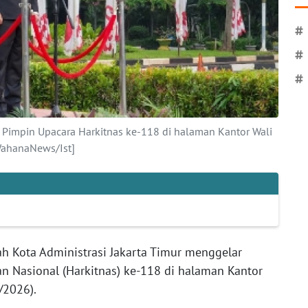
#
#
#
o Pimpin Upacara Harkitnas ke-118 di halaman Kantor Wali
[WahanaNews/Ist]
h Kota Administrasi Jakarta Timur menggelar
n Nasional (Harkitnas) ke-118 di halaman Kantor
/2026).