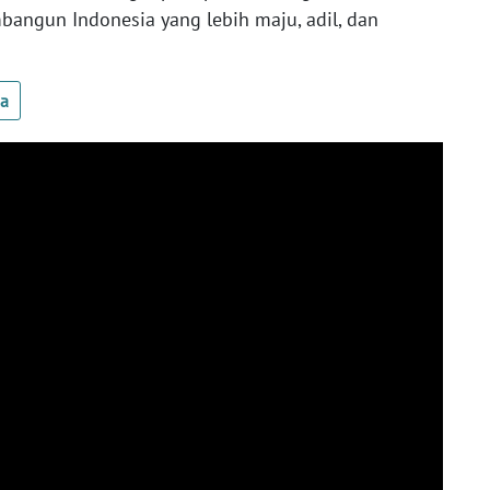
gun Indonesia yang lebih maju, adil, dan
ua