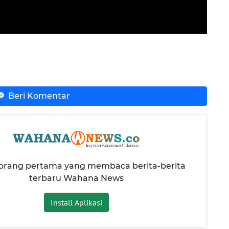
Beri Komentar
 orang pertama yang membaca berita-berita
terbaru Wahana News
Install Aplikasi