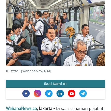
SAINS-TEKNO
KESEHATAN
INTERNASIONAL
SERBA-SERBI
PENDIDIKAN
Ilustrasi. [WahanaNews/AI]
OLAHRAGA
Ikuti Kami di:
OPINI
EDITORIAL
WahanaNews.co
, Jakarta -
Di saat sebagian pejabat