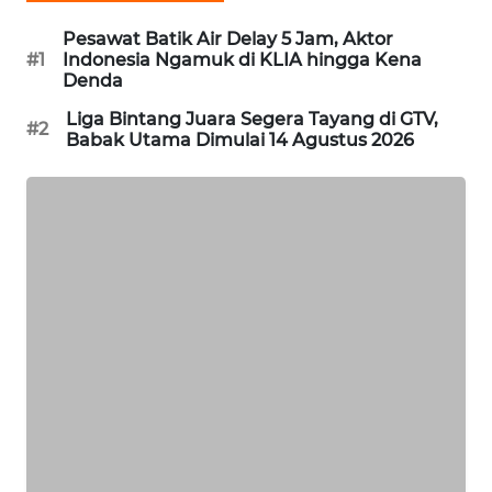
PORTAL
Pesawat Batik Air Delay 5 Jam, Aktor
KONSUMEN
#1
Indonesia Ngamuk di KLIA hingga Kena
Denda
FORWAMKI
Liga Bintang Juara Segera Tayang di GTV,
#2
Babak Utama Dimulai 14 Agustus 2026
ALPERKLINAS
FORJASIDA
TAMBANG
NEWS
SITUNGIR
NEWS
SIDIKALANG
NEWS