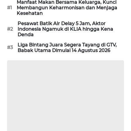
Manfaat Makan Bersama Keluarga, Kunci
PORTAL
#1
Membangun Keharmonisan dan Menjaga
KONSUMEN
Kesehatan
Pesawat Batik Air Delay 5 Jam, Aktor
FORWAMKI
#2
Indonesia Ngamuk di KLIA hingga Kena
Denda
ALPERKLINAS
Liga Bintang Juara Segera Tayang di GTV,
#3
Babak Utama Dimulai 14 Agustus 2026
FORJASIDA
TAMBANG
NEWS
SITUNGIR
NEWS
SIDIKALANG
NEWS