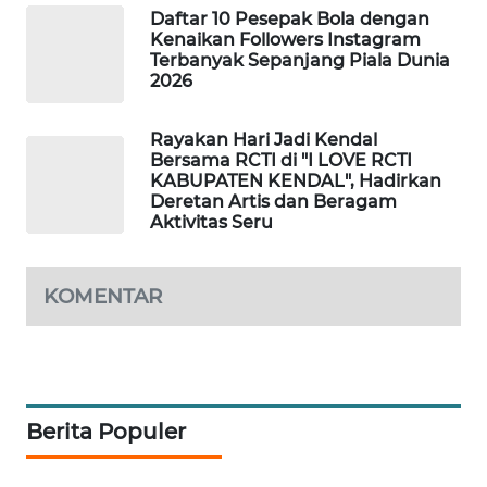
Daftar 10 Pesepak Bola dengan
MAWAKA
Kenaikan Followers Instagram
Terbanyak Sepanjang Piala Dunia
ID
2026
MARTABAT
Rayakan Hari Jadi Kendal
NET
Bersama RCTI di "I LOVE RCTI
KABUPATEN KENDAL", Hadirkan
PLN
Deretan Artis dan Beragam
WATCH
Aktivitas Seru
MKLI
KOMENTAR
LPKKI
LKKI
Berita Populer
KOPEKLIN