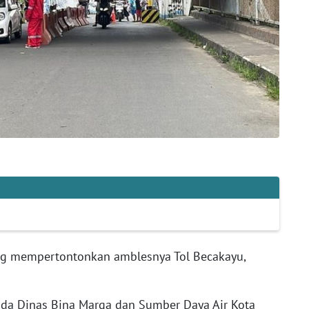
ng mempertontonkan amblesnya Tol Becakayu,
ada Dinas Bina Marga dan Sumber Daya Air Kota