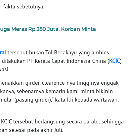
 fakta sebetulnya.
iduga Meras Rp.280 Juta, Korban Minta
ral
tersebut bukan Tol Becakayu yang ambles,
dilakukan PT Kereta Cepat Indonesia-China (
KCIC
)
kasi.
 menaikkan girder, clearence-nya tingginya enggak
Makanya, sebenarnya kemarin kami minta bikinin
mulai (pasang girder)," kata Idi kepada wartawan,
 KCIC tersebut berlangsung secara paralel sehingga
n selesai pada akhir Juli.