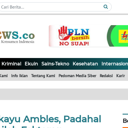
Kriminal
Ekuin
Sains-Tekno
Kesehatan
Internasion
Kami
Info Iklan
Tentang Kami
Pedoman Media Siber
Redaksi
Karir
akayu Ambles, Padahal
B