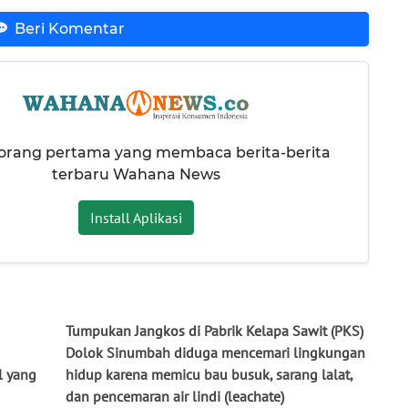
Beri Komentar
 orang pertama yang membaca berita-berita
terbaru Wahana News
Install Aplikasi
Tumpukan Jangkos di Pabrik Kelapa Sawit (PKS)
Dolok Sinumbah diduga mencemari lingkungan
l yang
hidup karena memicu bau busuk, sarang lalat,
dan pencemaran air lindi (leachate)