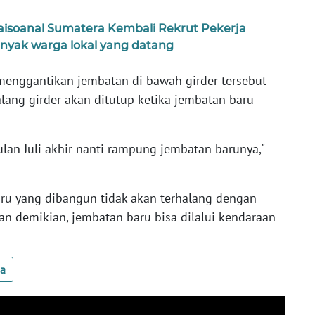
naisoanal Sumatera Kembali Rekrut Pekerja
yak warga lokal yang datang
menggantikan jembatan di bawah girder tersebut
lang girder akan ditutup ketika jembatan baru
bulan Juli akhir nanti rampung jembatan barunya,"
ru yang dibangun tidak akan terhalang dengan
an demikian, jembatan baru bisa dilalui kendaraan
ua