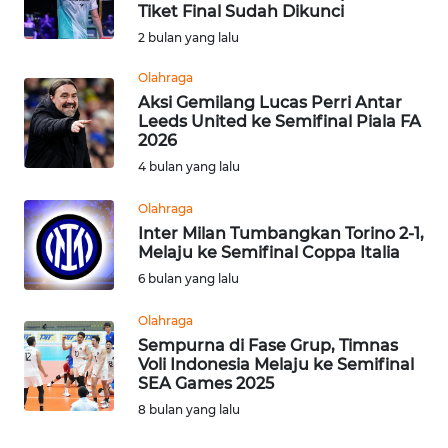
SAINS-TEKNO
Tiket Final Sudah Dikunci
2 bulan yang lalu
KESEHATAN
Olahraga
Aksi Gemilang Lucas Perri Antar
Leeds United ke Semifinal Piala FA
INTERNASIONAL
2026
4 bulan yang lalu
SERBA-SERBI
Olahraga
Inter Milan Tumbangkan Torino 2-1,
PENDIDIKAN
Melaju ke Semifinal Coppa Italia
6 bulan yang lalu
OLAHRAGA
Olahraga
Sempurna di Fase Grup, Timnas
OPINI
Voli Indonesia Melaju ke Semifinal
SEA Games 2025
EDITORIAL
8 bulan yang lalu