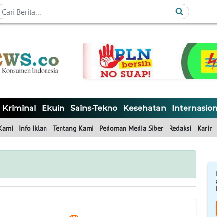
Kriminal
Ekuin
Sains-Tekno
Kesehatan
Internasion
Kami
Info Iklan
Tentang Kami
Pedoman Media Siber
Redaksi
Karir