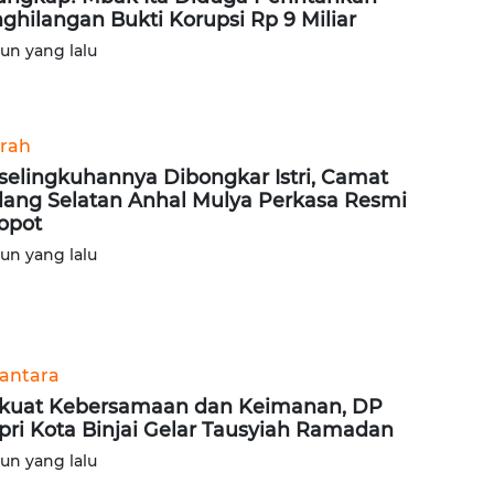
ghilangan Bukti Korupsi Rp 9 Miliar
hun yang lalu
rah
selingkuhannya Dibongkar Istri, Camat
ang Selatan Anhal Mulya Perkasa Resmi
opot
hun yang lalu
antara
kuat Kebersamaan dan Keimanan, DP
pri Kota Binjai Gelar Tausyiah Ramadan
hun yang lalu