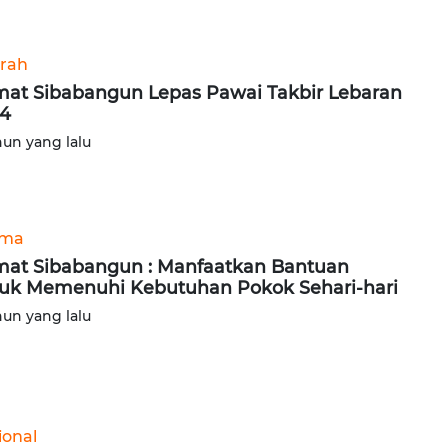
rah
at Sibabangun Lepas Pawai Takbir Lebaran
4
hun yang lalu
ama
at Sibabangun : Manfaatkan Bantuan
uk Memenuhi Kebutuhan Pokok Sehari-hari
hun yang lalu
ional