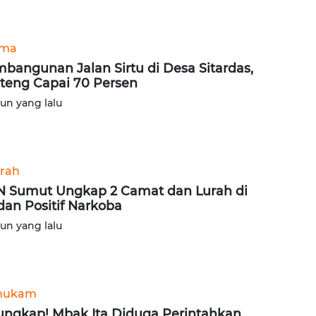
ama
bangunan Jalan Sirtu di Desa Sitardas,
teng Capai 70 Persen
hun yang lalu
rah
 Sumut Ungkap 2 Camat dan Lurah di
an Positif Narkoba
hun yang lalu
hukam
ungkap! Mbak Ita Diduga Perintahkan