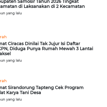
upaten Samosir Tahun 2026 Tingkat
amatan di Laksanakan di 2 Kecamatan
hun yang lalu
rah
at Ciracas Dinilai Tak Jujur Isi Daftar
PN, Diduga Punya Rumah Mewah 3 Lantai
Jaksel
hun yang lalu
rah
at Sirandorung Tapteng Cek Program
at Karya Tani Desa
hun yang lalu