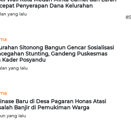
cepat Penyerapan Dana Kelurahan
ulan yang lalu
#
ama
urahan Sitonong Bangun Gencar Sosialisasi
cegahan Stunting, Gandeng Puskesmas
 Kader Posyandu
ulan yang lalu
ama
inase Baru di Desa Pagaran Honas Atasi
alah Banjir di Pemukiman Warga
hun yang lalu